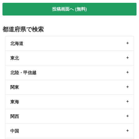
投稿画面へ (無料)
都道府県で検索
北海道
東北
北陸・甲信越
関東
東海
関西
中国