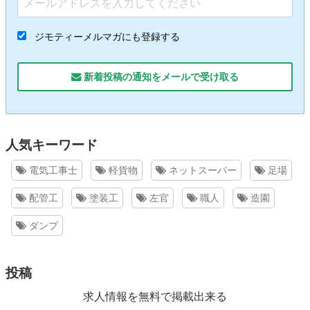
ジモティーメルマガにも登録する
新着投稿の通知をメールで受け取る
人気キーワード
電気工事士
軽貨物
ネットスーパー
足場
配管工
塗装工
左官
職人
造園
ダンプ
投稿
求人情報を無料で掲載出来る