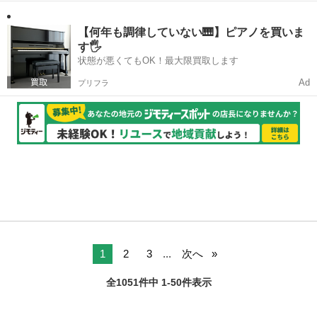
【何年も調律していない🎹】ピアノを買いま
す🖐️
状態が悪くてもOK！最大限買取します
Ad
プリフラ
1
2
3
...
次へ
全1051件中 1-50件表示