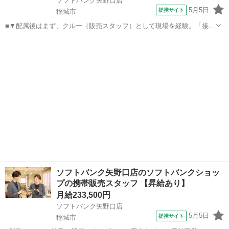
ソフトバンク矢野口店
5月5日
提携サイト
稲城市
■▼配属後はまず、クルー（販売スタッフ）として現場を経験。「接客
業務」「カウンター業務」「店舗業務」に携わっていただきます。 ▼
東京
稲城市
その他
経験を積んだ後は、副店長そして店長となり、自らの裁量で店舗を運
営（半年～1年半を目処に）。「スタ...
ソフトバンク矢野口店のソフトバンクショッ
プの携帯販売スタッフ 【昇給あり】
月給233,500円
ソフトバンク矢野口店
5月5日
提携サイト
稲城市