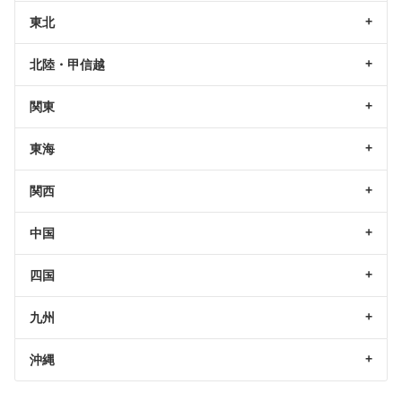
東北
北陸・甲信越
関東
東海
関西
中国
四国
九州
沖縄