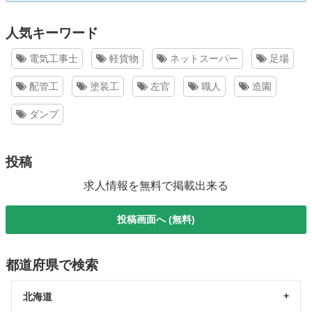
人気キーワード
電気工事士
軽貨物
ネットスーパー
足場
配管工
塗装工
左官
職人
造園
ダンプ
投稿
求人情報を無料で掲載出来る
投稿画面へ (無料)
都道府県で検索
北海道