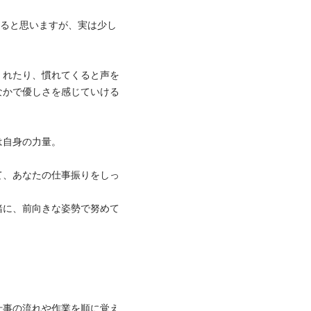
あると思いますが、実は少し
くれたり、慣れてくると声を
なかで優しさを感じていける
身の力量。

て、あなたの仕事振りをしっ
緒に、前向きな姿勢で努めて
仕事の流れや作業を順に覚え