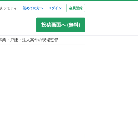
板 ジモティー
初めての方へ
ログイン
会員登録
投稿画面へ (無料)
事業・戸建・法人案件の現場監督