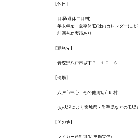
【休日】

　日曜(週休二日制)

　年末年始・夏季休暇(社内カレンダーによる)
　計画有給実績あり

【勤務先】

　青森県八戸市城下３－１０－６

【現場】

　八戸市中心、その他周辺市町村

　(b)状況により宮城県・岩手県などの現場もあ
【その他】

　マイカー通勤可(駐車場完備)
