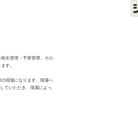
全衛生管理・予算管理、その
。

村の現場になります。現場へ
用していただき、現場によっ