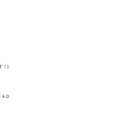



