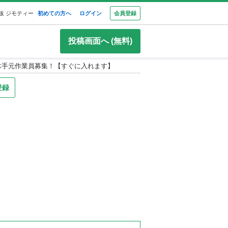
板 ジモティー
初めての方へ
ログイン
会員登録
投稿画面へ (無料)
土木手元作業員募集！【すぐに入れます】
登録