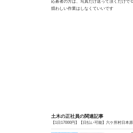
応募者の方は、写真だけ送って頂くだけでＯＫ
煩わしい作業はしなくていいです
土木の正社員の関連記事
【1日17000円】【日払い可能】六ケ所村日本