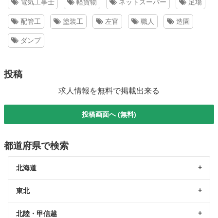
電気工事士
軽貨物
ネットスーパー
足場
配管工
塗装工
左官
職人
造園
ダンプ
投稿
求人情報を無料で掲載出来る
投稿画面へ (無料)
都道府県で検索
北海道
東北
北陸・甲信越