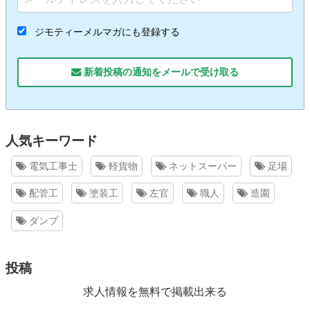
ジモティーメルマガにも登録する
新着投稿の通知をメールで受け取る
人気キーワード
電気工事士
軽貨物
ネットスーパー
足場
配管工
塗装工
左官
職人
造園
ダンプ
投稿
求人情報を無料で掲載出来る