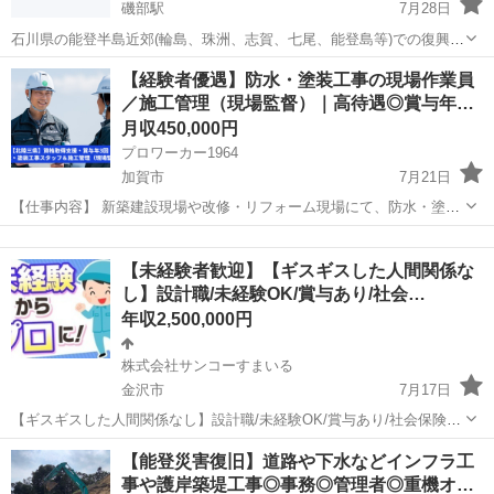
磯部駅
7月28日
石川県の能登半島近郊(輪島、珠洲、志賀、七尾、能登島等)での復興の
お仕事になります。 大手元請け様の為安心です。 作業内容 片付け、
石川
金沢市
磯部駅
その他
未経験
【経験者優遇】防水・塗装工事の現場作業員
解体、4tダンプ、重機作業等の解体作業一般 下請け業者様も大募集で
／施工管理（現場監督）｜高待遇◎賞与年…
す。 資格等あれば可 ...
月収450,000円
プロワーカー1964
加賀市
7月21日
【仕事内容】 新築建設現場や改修・リフォーム現場にて、防水・塗装
工事を行っていただきます。 防水工事は、いかに優れた材料を使って
石川
加賀市
その他
も「施工の精度」が命。 確実な施工技術が求められる分、技術を身に
【未経験者歓迎】【ギスギスした人間関係な
つけるほどやりがいを実感で...
し】設計職/未経験OK/賞与あり/社会…
年収2,500,000円
株式会社サンコーすまいる
金沢市
7月17日
【ギスギスした人間関係なし】設計職/未経験OK/賞与あり/社会保険完
備/金沢市 【応募先企業名】株式会社サンコーすまいる 【雇用形態】
石川
金沢市
その他
未経験
【能登災害復旧】道路や下水などインフラ工
正社員 【職種】その他の建築・設備・土木・工事系 【応募資格】 ・
事や護岸築堤工事◎事務◎管理者◎重機オ…
日本語ネイティブレベル...