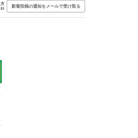
た方
新着投稿の通知をメールで受け取る
登録