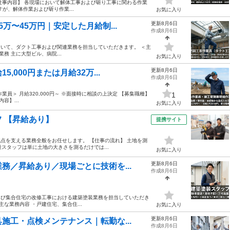
【仕事内容】 各現場において解体工事および斫り工事に関わる作業
が、解体作業および斫り作業...
お気に入り
更新8月6日
万〜45万円｜安定した月給制...
作成8月6日
おいて、ダクト工事および関連業務を担当していただきます。 ＜主
務 主に大型ビル、病院...
お気に入り
更新8月6日
000円または月給32万...
作成8月6日
作業員＞ 月給320,000円～ ※面接時に相談の上決定 【募集職種】
1
容】...
お気に入り
 【昇給あり】
提携サイト
点を支える業務全般をお任せします。 【仕事の流れ】 土地を測
測量スタッフは単に土地の大きさを測るだけでは...
お気に入り
更新8月6日
務／昇給あり／現場ごとに技術を...
作成8月6日
および集合住宅の改修工事における建築塗装業務を担当していただき
な業務内容 ・戸建住宅、集合住...
お気に入り
更新8月6日
施工・点検メンテナンス｜転勤な...
作成8月6日