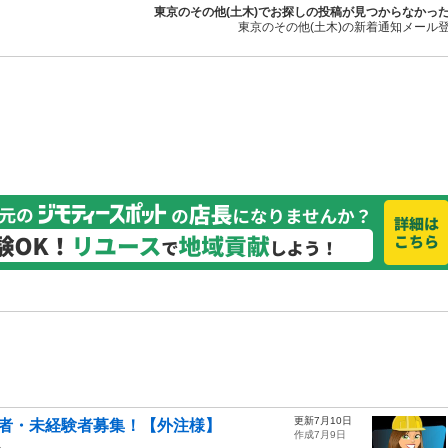
東京のその他(土木)でお探しの投稿が見つからなかっ
東京のその他(土木)の新着通知メール
更新7月10日
験者・未経験者募集！【外注様】
作成7月9日