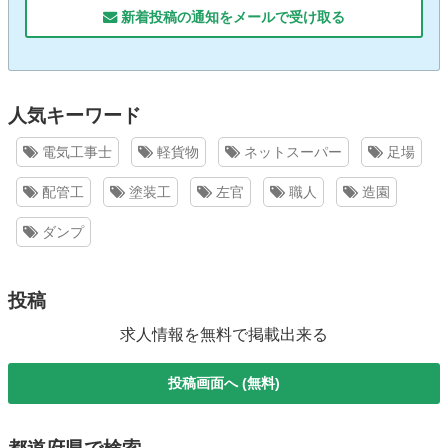
新着投稿の通知をメールで受け取る
人気キーワード
電気工事士
軽貨物
ネットスーパー
足場
配管工
塗装工
左官
職人
造園
ダンプ
投稿
求人情報を無料で掲載出来る
投稿画面へ (無料)