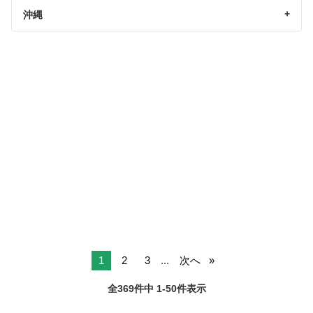
沖縄
1
2
3
...
次へ
全369件中 1-50件表示