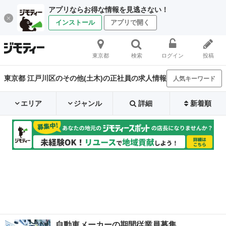
アプリならお得な情報を見逃さない！
インストール
アプリで開く
東京都
検索
ログイン
投稿
東京都 江戸川区のその他(土木)の正社員の求人情報
人気キーワード
エリア
ジャンル
詳細
新着順
自動車メーカーの期間従業員募集