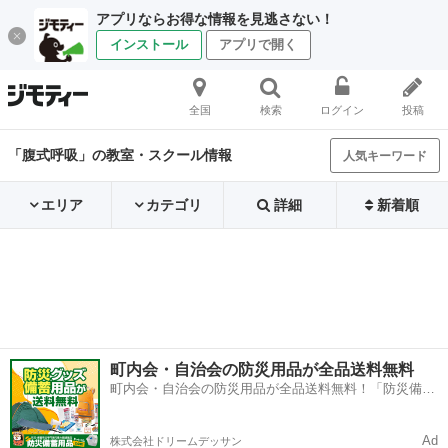
アプリならお得な情報を見逃さない！
インストール
アプリで開く
全国
検索
ログイン
投稿
「腹式呼吸」の教室・スクール情報
人気キーワード
エリア
カテゴリ
詳細
新着順
町内会・自治会の防災用品が全品送料無料
町内会・自治会の防災用品が全品送料無料！「防災備蓄
用品ドットコム」
Ad
株式会社ドリームデッサン