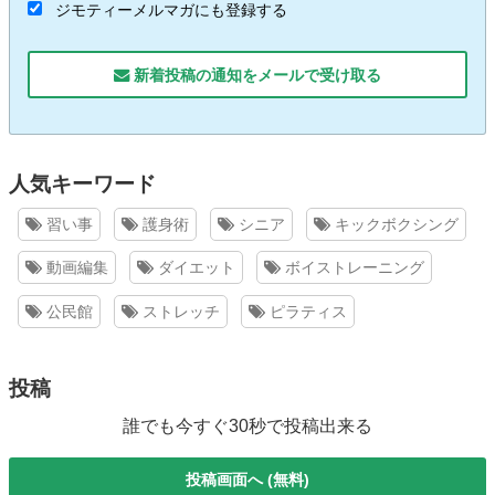
ジモティーメルマガにも登録する
新着投稿の通知をメールで受け取る
人気キーワード
習い事
護身術
シニア
キックボクシング
動画編集
ダイエット
ボイストレーニング
公民館
ストレッチ
ピラティス
投稿
誰でも今すぐ30秒で投稿出来る
投稿画面へ (無料)