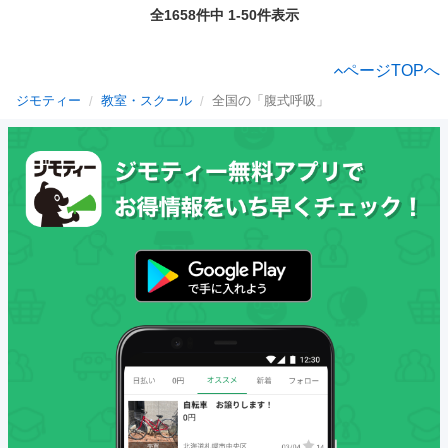
全1658件中 1-50件表示
ページTOPへ
ジモティー
教室・スクール
全国の「腹式呼吸」