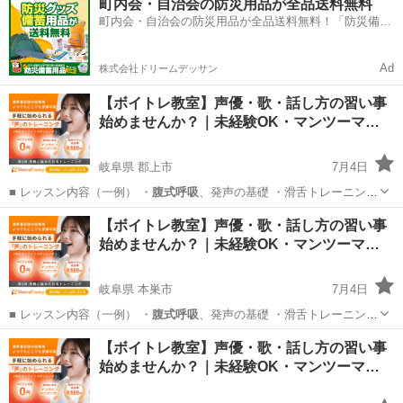
町内会・自治会の防災用品が全品送料無料
町内会・自治会の防災用品が全品送料無料！「防災備蓄
用品ドットコム」
Ad
株式会社ドリームデッサン
【ボイトレ教室】声優・歌・話し方の習い事
始めませんか？｜未経験OK・マンツーマ…
岐阜県 郡上市
7月4日
■ レッスン内容（一例） ・
腹式呼吸
、発声の基礎 ・滑舌トレーニング
…
岐阜
郡上市
その他
【ボイトレ教室】声優・歌・話し方の習い事
始めませんか？｜未経験OK・マンツーマ…
岐阜県 本巣市
7月4日
■ レッスン内容（一例） ・
腹式呼吸
、発声の基礎 ・滑舌トレーニング
…
岐阜
本巣市
その他
【ボイトレ教室】声優・歌・話し方の習い事
始めませんか？｜未経験OK・マンツーマ…