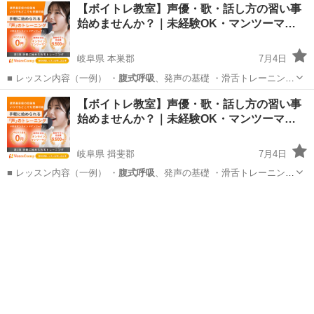
岐阜
加茂郡
その他
【ボイトレ教室】声優・歌・話し方の習い事
始めませんか？｜未経験OK・マンツーマ…
岐阜県 本巣郡
7月4日
■ レッスン内容（一例） ・
腹式呼吸
、発声の基礎 ・滑舌トレーニング
…
岐阜
本巣郡
その他
声優
【ボイトレ教室】声優・歌・話し方の習い事
始めませんか？｜未経験OK・マンツーマ…
岐阜県 揖斐郡
7月4日
■ レッスン内容（一例） ・
腹式呼吸
、発声の基礎 ・滑舌トレーニング
…
岐阜
揖斐郡
その他