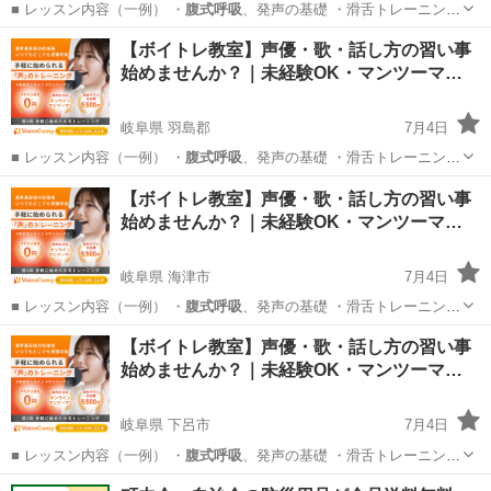
■ レッスン内容（一例） ・
腹式呼吸
、発声の基礎 ・滑舌トレーニング
…
岐阜
養老郡
その他
【ボイトレ教室】声優・歌・話し方の習い事
始めませんか？｜未経験OK・マンツーマ…
岐阜県 羽島郡
7月4日
■ レッスン内容（一例） ・
腹式呼吸
、発声の基礎 ・滑舌トレーニング
…
岐阜
羽島郡
その他
声優
【ボイトレ教室】声優・歌・話し方の習い事
始めませんか？｜未経験OK・マンツーマ…
岐阜県 海津市
7月4日
■ レッスン内容（一例） ・
腹式呼吸
、発声の基礎 ・滑舌トレーニング
…
岐阜
海津市
その他
声優
【ボイトレ教室】声優・歌・話し方の習い事
始めませんか？｜未経験OK・マンツーマ…
岐阜県 下呂市
7月4日
■ レッスン内容（一例） ・
腹式呼吸
、発声の基礎 ・滑舌トレーニング
…
岐阜
下呂市
その他
声優