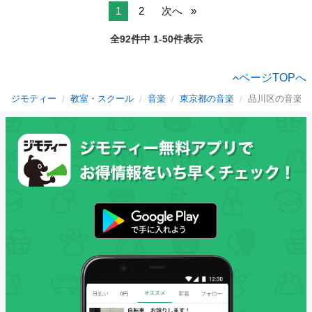
1
2
次へ
全92件中 1-50件表示
ページTOPへ
ジモティー
教室・スクール
音楽
東京都の音楽
品川区の音楽