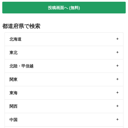
投稿画面へ (無料)
都道府県で検索
北海道
東北
北陸・甲信越
関東
東海
関西
中国