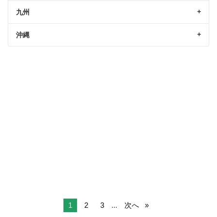
九州
沖縄
1
2
3
...
次へ