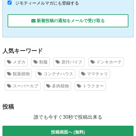
ジモティーメルマガにも登録する
新着投稿の通知をメールで受け取る
人気キーワード
メダカ
制服
原付バイク
ドンキホーテ
観葉植物
コンテナハウス
ママチャリ
スーパーカブ
多肉植物
トラクター
投稿
誰でも今すぐ30秒で投稿出来る
投稿画面へ (無料)