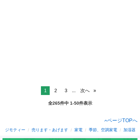
1
2
3
...
次へ
全265件中 1-50件表示
ページTOPへ
ジモティー
売ります・あげます
家電
季節、空調家電
加湿器