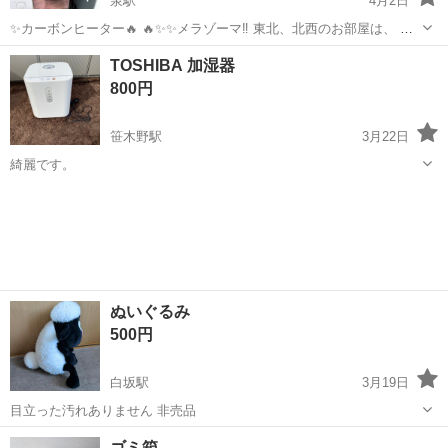
泉駅
4月2日
✨カーボンヒーター🔥 🔥✨✨メラゾーマ‼️ 東北、北西のお部屋は、 秋
🍂冬🪾春☘️ めちゃくちゃ寒いですし、 夏は乾燥の為に使ってくださ
福島
いわき市
泉駅
季節、空調家電
ヒーター
TOSHIBA 加湿器
い。 そっ、湿気対策＆部屋干しに💖
800円
笹木野駅
3月22日
綺麗です。
福島
福島市
笹木野駅
季節、空調家電
ぬいぐるみ
500円
白坂駅
3月19日
目立った汚れありません 非売品
福島
白河市
白坂駅
季節、空調家電
ありません
ゴミ箱