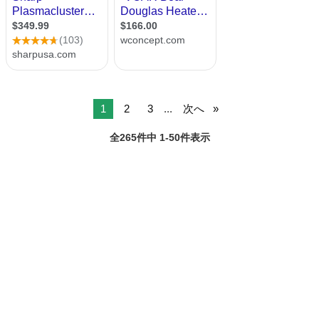
1
2
3
...
次へ
全265件中 1-50件表示