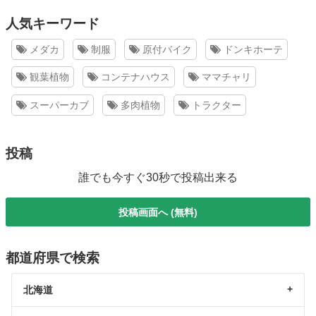
人気キーワード
メダカ
制服
原付バイク
ドンキホーテ
観葉植物
コンテナハウス
ママチャリ
スーパーカブ
多肉植物
トラクター
投稿
誰でも今すぐ30秒で投稿出来る
投稿画面へ (無料)
都道府県で検索
北海道