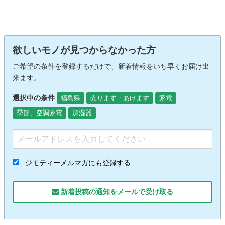
欲しいモノが見つからなかった方
ご希望の条件を登録するだけで、新着情報をいち早くお届け出
来ます。
選択中の条件
福島県
売ります・あげます
家電
季節、空調家電
加湿器
ジモティーメルマガにも登録する
新着投稿の通知をメールで受け取る