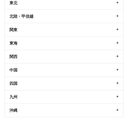
東北
北陸・甲信越
関東
東海
関西
中国
四国
九州
沖縄