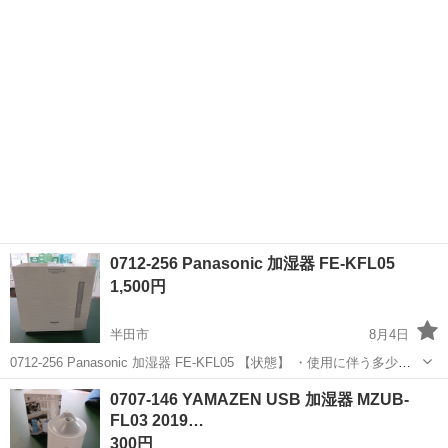
愛知
半田市
季節、空調家電
現地
ます ・詳細は現地でご確認ください ・お値引きは出来かね...
0712-256 Panasonic 加湿器 FE-KFL05
1,500円
半田市
8月4日
0712-256 Panasonic 加湿器 FE-KFL05 【状態】 ・使用に伴う多少の
スレ、キズ、落としきれない汚れなどございます ・詳細は現地でご確
愛知
半田市
季節、空調家電
現地
0707-146 YAMAZEN USB 加湿器 MZUB-
認ください ・お値引きは出来かねますのでご了承願いま...
FL03 2019…
300円