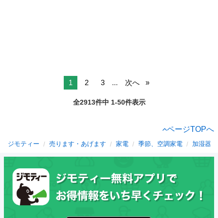
1
2
3
...
次へ
全2913件中 1-50件表示
ページTOPへ
ジモティー
売ります・あげます
家電
季節、空調家電
加湿器