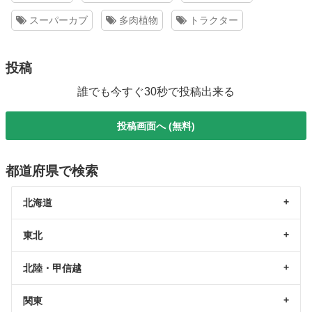
スーパーカブ
多肉植物
トラクター
投稿
誰でも今すぐ30秒で投稿出来る
投稿画面へ (無料)
都道府県で検索
北海道
東北
北陸・甲信越
関東