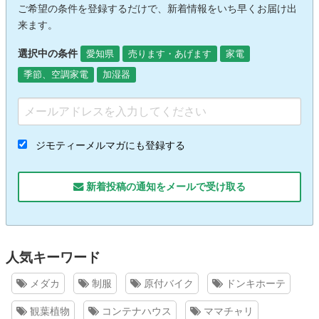
ご希望の条件を登録するだけで、新着情報をいち早くお届け出
来ます。
選択中の条件
愛知県
売ります・あげます
家電
季節、空調家電
加湿器
ジモティーメルマガにも登録する
新着投稿の通知をメールで受け取る
人気キーワード
メダカ
制服
原付バイク
ドンキホーテ
観葉植物
コンテナハウス
ママチャリ