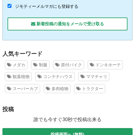
ジモティーメルマガにも登録する
新着投稿の通知をメールで受け取る
人気キーワード
メダカ
制服
原付バイク
ドンキホーテ
観葉植物
コンテナハウス
ママチャリ
スーパーカブ
多肉植物
トラクター
投稿
誰でも今すぐ30秒で投稿出来る
投稿画面へ (無料)