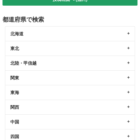
都道府県で検索
北海道
東北
北陸・甲信越
関東
東海
関西
中国
四国