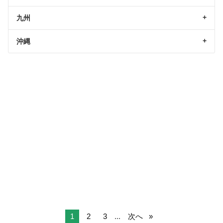
九州
沖縄
1
2
3
...
次へ