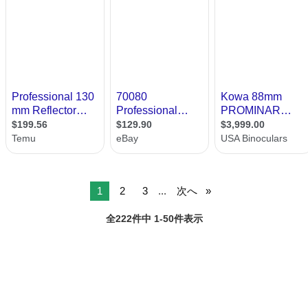
1
2
3
...
次へ
全222件中 1-50件表示