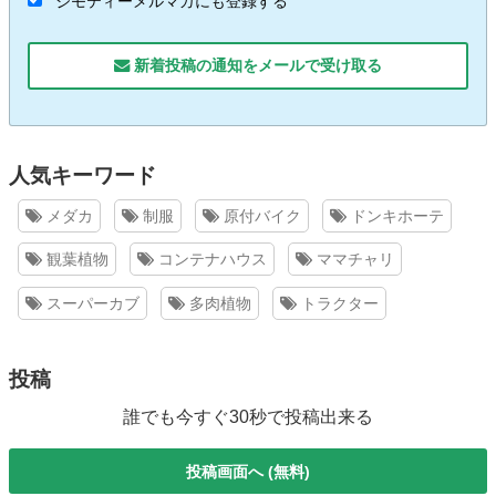
ジモティーメルマガにも登録する
新着投稿の通知をメールで受け取る
人気キーワード
メダカ
制服
原付バイク
ドンキホーテ
観葉植物
コンテナハウス
ママチャリ
スーパーカブ
多肉植物
トラクター
投稿
誰でも今すぐ30秒で投稿出来る
投稿画面へ (無料)