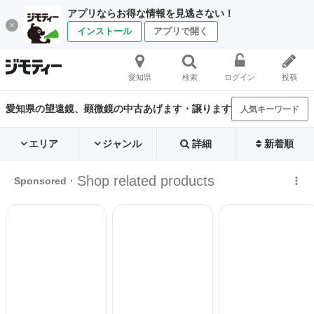
アプリならお得な情報を見逃さない！
インストール
アプリで開く
愛知県
検索
ログイン
投稿
愛知県の望遠鏡、顕微鏡の中古あげます・譲ります
人気キーワード
エリア
ジャンル
詳細
新着順