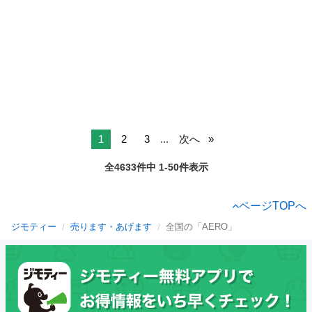
1
2
3
...
次へ
全4633件中 1-50件表示
ページTOPへ
ジモティー
売ります・あげます
全国の「AERO」