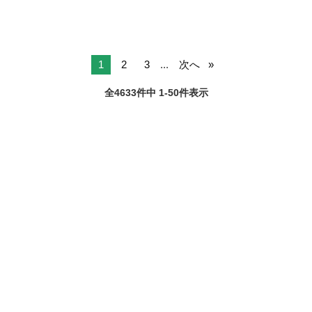
1
2
3
...
次へ
全4633件中 1-50件表示