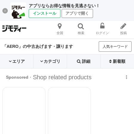
アプリならお得な情報を見逃さない！
インストール
アプリで開く
全国
検索
ログイン
投稿
「AERO」の中古あげます・譲ります
人気キーワード
エリア
カテゴリ
詳細
新着順