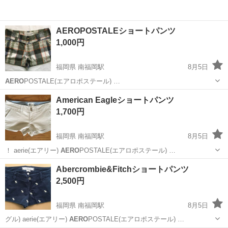
AEROPOSTALEショートパンツ
1,000円
福岡県 南福岡駅
8月5日
AERO
POSTALE(エアロポステール) …
福岡
春日市
南福岡駅
ボトムス
ショートパンツ
American Eagleショートパンツ
1,700円
福岡県 南福岡駅
8月5日
！ aerie(エアリー)
AERO
POSTALE(エアロポステール) …
福岡
春日市
南福岡駅
パンツ
アメリカンイーグル
Abercrombie&Fitchショートパンツ
2,500円
福岡県 南福岡駅
8月5日
グル) aerie(エアリー)
AERO
POSTALE(エアロポステール) …