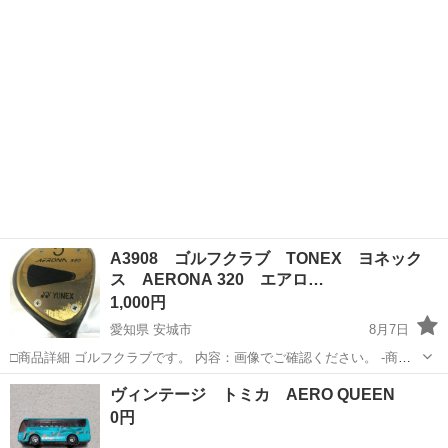
A3908 ゴルフクラブ TONEX ヨネック
ス AERONA 320 エアロ…
1,000円
愛知県 安城市
8月7日
□商品詳細 ゴルフクラブです。 内容：画像でご確認ください。 -商品
の状態- キズ等の使用感あります。 保管品です。 現状渡しですのでい
愛知
安城市
ゴルフ
ゴルフクラブ
ヴィンテージ トミカ AERO QUEEN
かなる場合も返品、返金できません。 -------...
0円