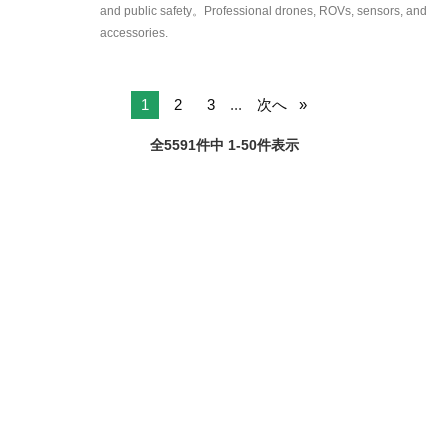
1
2
3
...
次へ
全5591件中 1-50件表示