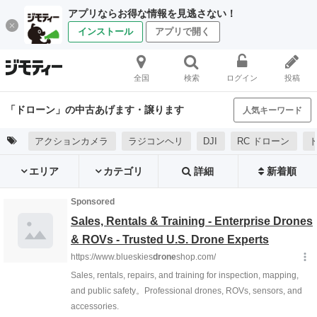
アプリならお得な情報を見逃さない！
インストール
アプリで開く
全国
検索
ログイン
投稿
「ドローン」の中古あげます・譲ります
人気キーワード
アクションカメラ
ラジコンヘリ
DJI
RC ドローン
エリア
カテゴリ
詳細
新着順