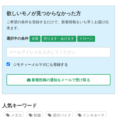
欲しいモノが見つからなかった方
ご希望の条件を登録するだけで、新着情報をいち早くお届け出
来ます。
選択中の条件
全国
売ります・あげます
ドローン
ジモティーメルマガにも登録する
新着投稿の通知をメールで受け取る
人気キーワード
メダカ
制服
原付バイク
ドンキホーテ