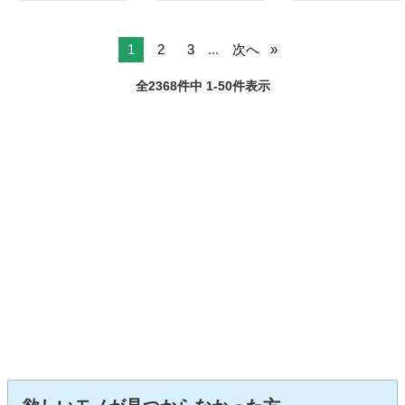
1
2
3
...
次へ
全2368件中 1-50件表示