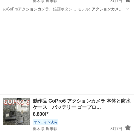
栃木県 堀米駅
8月7日
のGoPro
アクションカメラ
、録画ボタン… モデル:
アクションカメラ
本体 - 付…
栃木
佐野市
堀米駅
カメラ
動作品 GoPro6 アクションカメラ 本体と防水
ケース バッテリー ゴープロ…
8,800円
オンライン決済
栃木県 堀米駅
8月7日