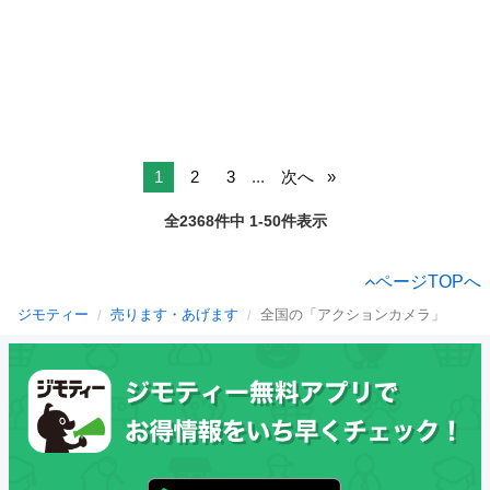
1
2
3
...
次へ
全2368件中 1-50件表示
ページTOPへ
ジモティー
売ります・あげます
全国の「アクションカメラ」