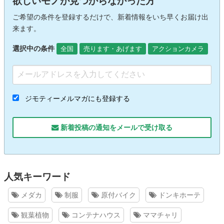
欲しいモノが見つからなかった方
ご希望の条件を登録するだけで、新着情報をいち早くお届け出
来ます。
選択中の条件
全国
売ります・あげます
アクションカメラ
ジモティーメルマガにも登録する
新着投稿の通知をメールで受け取る
人気キーワード
メダカ
制服
原付バイク
ドンキホーテ
観葉植物
コンテナハウス
ママチャリ