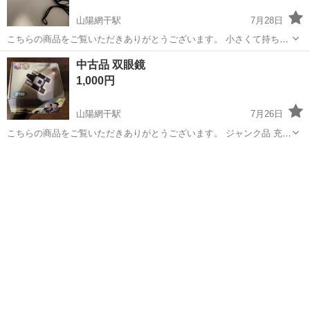
山陽網干駅
7月28日
こちらの商品をご覧いただきありがとうございます。 小さくて持ち運
びが出来る小型単眼鏡‼️ポケットにも入るサイズ‼️ ケースあります！ 他
兵庫
たつの市
山陽網干駅
望遠鏡、顕微鏡
小型
中古品 双眼鏡
にもどんどん投稿していくので是非見ていってください！
1,000円
山陽網干駅
7月26日
こちらの商品をご覧いただきありがとうございます。 ジャンク品 充電
ランプは付きます。 他にもどんどん投稿していくので是非見ていって
兵庫
たつの市
山陽網干駅
望遠鏡、顕微鏡
双眼鏡
ください！