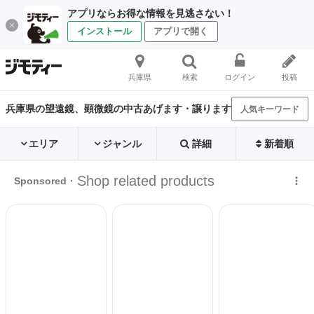
アプリならお得な情報を見逃さない！
インストール
アプリで開く
兵庫県
検索
ログイン
投稿
兵庫県の望遠鏡、顕微鏡の中古あげます・譲ります
人気キーワード
エリア
ジャンル
詳細
新着順