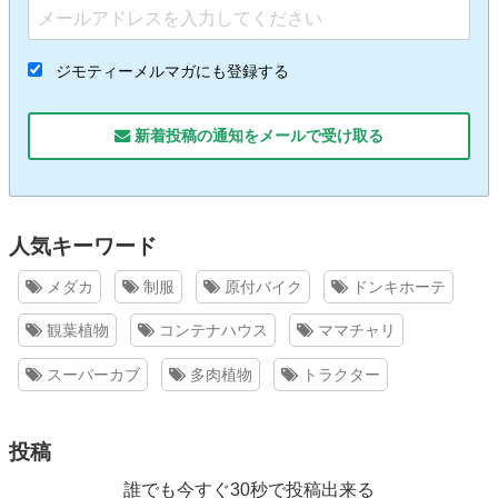
ジモティーメルマガにも登録する
新着投稿の通知をメールで受け取る
人気キーワード
メダカ
制服
原付バイク
ドンキホーテ
観葉植物
コンテナハウス
ママチャリ
スーパーカブ
多肉植物
トラクター
投稿
誰でも今すぐ30秒で投稿出来る