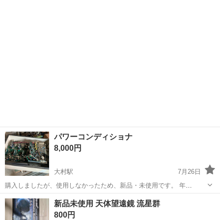
パワーコンディショナ
8,000円
大村駅
7月26日
購入しましたが、使用しなかったため、新品・未使用です。 年
式:2014年。 8台が有ります、1台だけ取り引き可能です！
兵庫
三木市
大村駅
望遠鏡、顕微鏡
新品未使用 天体望遠鏡 流星群
800円