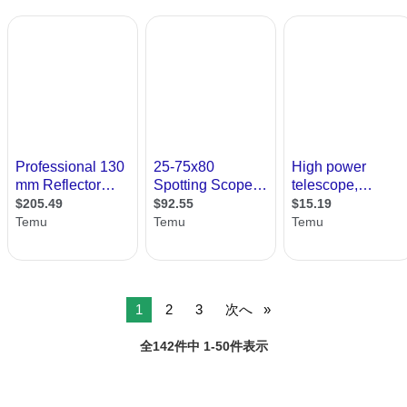
1
2
3
次へ
全142件中 1-50件表示