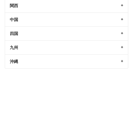
関西
中国
四国
九州
沖縄