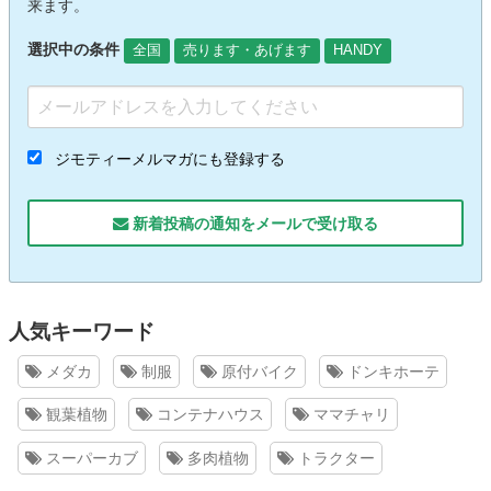
来ます。
選択中の条件
全国
売ります・あげます
HANDY
ジモティーメルマガにも登録する
新着投稿の通知をメールで受け取る
人気キーワード
メダカ
制服
原付バイク
ドンキホーテ
観葉植物
コンテナハウス
ママチャリ
スーパーカブ
多肉植物
トラクター