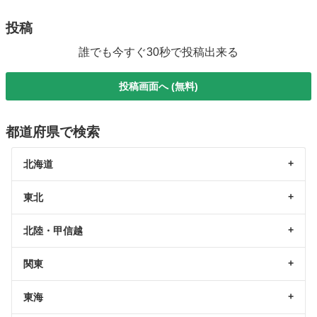
投稿
誰でも今すぐ30秒で投稿出来る
投稿画面へ (無料)
都道府県で検索
北海道
東北
北陸・甲信越
関東
東海