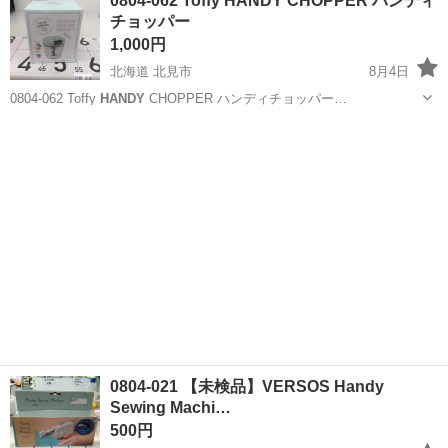
0804-062 Toffy HANDY CHOPPER ハンディ
きれない汚れなどございます ・詳細は現...
チョッパー
1,000円
北海道 北見市
8月4日
0804-062 Toffy
HANDY
CHOPPER ハンディチョッパー…
北海道
北見市
調理器具
HANDY
0804-021 【未検品】VERSOS Handy
Sewing Machi…
500円