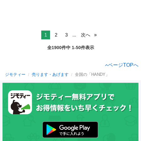
1
2
3
...
次へ
全1900件中 1-50件表示
ページTOPへ
ジモティー
売ります・あげます
全国の「HANDY」