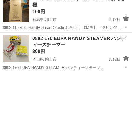
器
100円
福島県 郡山市
8月2日
0802-119 Viva
Handy
Smart Oroshi おろし器 【状態】 ・使用に伴う
多少のスレ、キズ、落としきれない汚れなどございます ・詳細は現地
福島
郡山市
調理器具
おろし器
0802-170 EUPA HANDY STEAMER ハンデ
でご確認ください ・お値引きは出来かねますので...
ィースチーマー
800円
岡山県 岡山市
8月2日
0802-170 EUPA
HANDY
STEAMER ハンディースチーマ…
岡山
岡山市
生活家電
HANDY