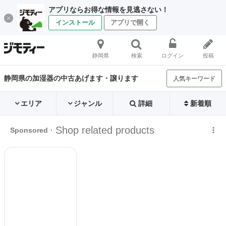
アプリならお得な情報を見逃さない！
インストール
アプリで開く
静岡県
検索
ログイン
投稿
静岡県の加湿器の中古あげます・譲ります
人気キーワード
エリア
ジャンル
詳細
新着順