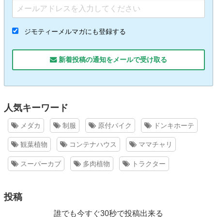
ジモティーメルマガにも登録する
新着投稿の通知をメールで受け取る
人気キーワード
メダカ
制服
原付バイク
ドンキホーテ
観葉植物
コンテナハウス
ママチャリ
スーパーカブ
多肉植物
トラクター
投稿
誰でも今すぐ30秒で投稿出来る