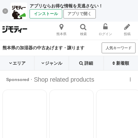
アプリならお得な情報を見逃さない！
インストール
アプリで開く
熊本県
検索
ログイン
投稿
熊本県の加湿器の中古あげます・譲ります
人気キーワード
エリア
ジャンル
詳細
新着順