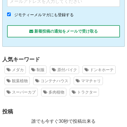
ジモティーメルマガにも登録する
新着投稿の通知をメールで受け取る
人気キーワード
メダカ
制服
原付バイク
ドンキホーテ
観葉植物
コンテナハウス
ママチャリ
スーパーカブ
多肉植物
トラクター
投稿
誰でも今すぐ30秒で投稿出来る