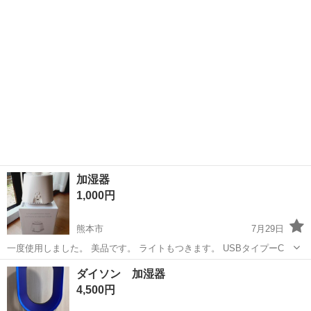
加湿器
1,000円
熊本市
7月29日
一度使用しました。 美品です。 ライトもつきます。 USBタイプーC
熊本
熊本市
季節、空調家電
USB
ダイソン 加湿器
4,500円