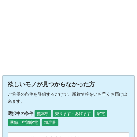
欲しいモノが見つからなかった方
ご希望の条件を登録するだけで、新着情報をいち早くお届け出
来ます。
選択中の条件
熊本県
売ります・あげます
家電
季節、空調家電
加湿器