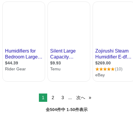
1
2
3
...
次へ
全504件中 1-50件表示