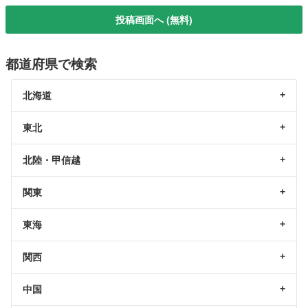
投稿画面へ (無料)
都道府県で検索
北海道
東北
北陸・甲信越
関東
東海
関西
中国