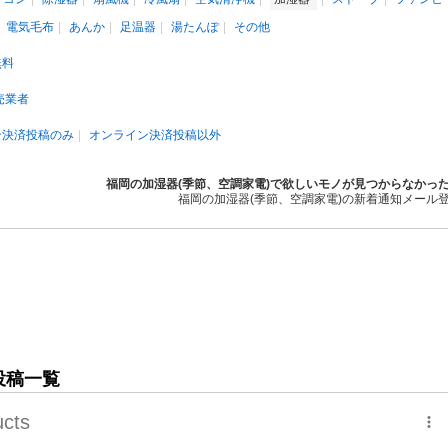
電気毛布
あんか
足温器
湯たんぽ
その他
無料
売業者
ン決済投稿のみ
オンライン決済投稿以外
福岡の加湿器(季節、空調家電)で欲しいモノが見つからなかっ
福岡の加湿器(季節、空調家電)の新着通知メール
投稿一覧