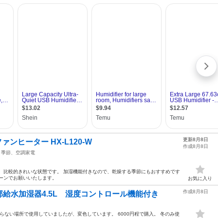
更新8月8日
ァンヒーター HX-L120-W
作成8月8日
季節、空調家電
 比較的きれいな状態です。 加湿機能付きなので、乾燥する季節にもおすすめです
ターンでお願いいたします。
お気に入り
作成8月8日
給水加湿器4.5L 湿度コントロール機能付き
らない場所で使用していましたが、変色しています。 6000円程で購入。 冬のみ使