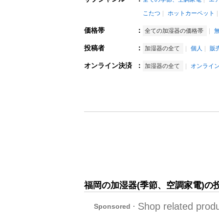
こたつ
ホットカーペット
価格帯
：
全ての加湿器の価格帯
投稿者
：
加湿器の全て
個人
販
オンライン決済
：
加湿器の全て
オンライ
福岡の加湿器(季節、空調家電)の