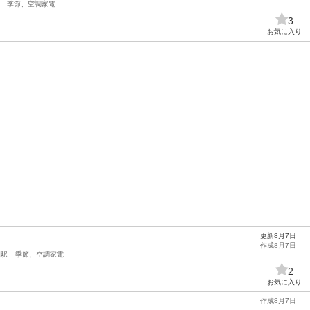
季節、空調家電
3
お気に入り
更新8月7日
作成8月7日
園駅
季節、空調家電
2
お気に入り
作成8月7日