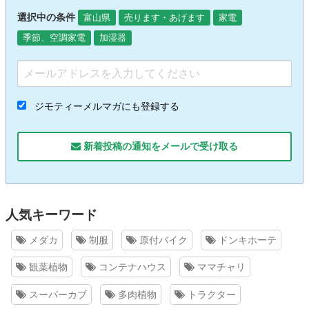
選択中の条件
富山県
売ります・あげます
家電
季節、空調家電
加湿器
ジモティーメルマガにも登録する
新着投稿の通知をメールで受け取る
人気キーワード
メダカ
制服
原付バイク
ドンキホーテ
観葉植物
コンテナハウス
ママチャリ
スーパーカブ
多肉植物
トラクター