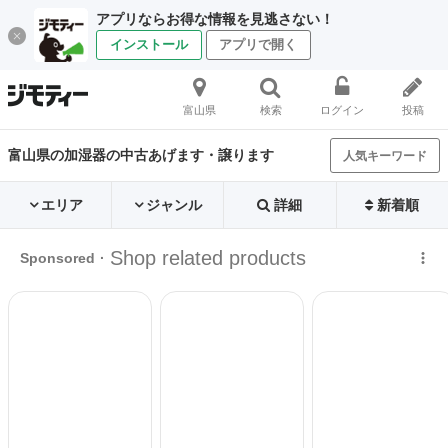
アプリならお得な情報を見逃さない！
インストール
アプリで開く
富山県
検索
ログイン
投稿
富山県の加湿器の中古あげます・譲ります
人気キーワード
エリア
ジャンル
詳細
新着順