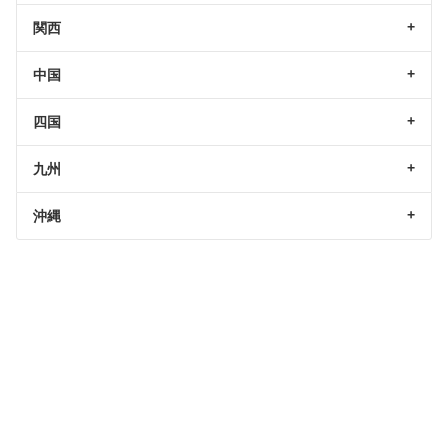
関西
中国
四国
九州
沖縄