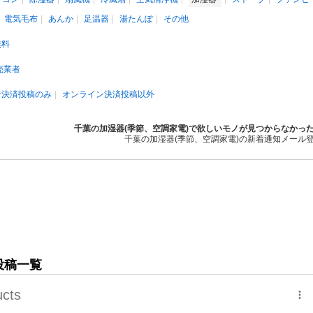
電気毛布
あんか
足温器
湯たんぽ
その他
無料
売業者
ン決済投稿のみ
オンライン決済投稿以外
千葉の加湿器(季節、空調家電)で欲しいモノが見つからなかっ
千葉の加湿器(季節、空調家電)の新着通知メール
投稿一覧