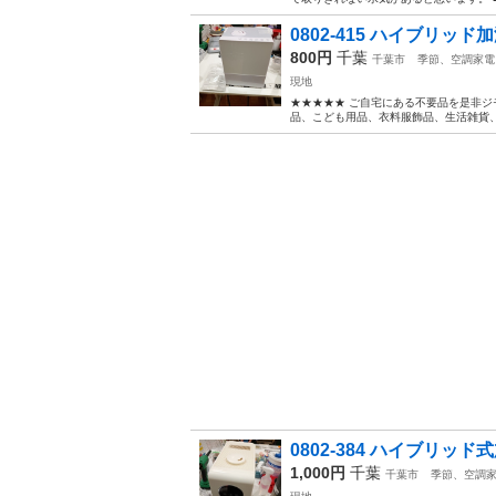
0802-415 ハイブリッ
800円
千葉
千葉市
季節、空調家電
現地
★★★★★ ご自宅にある不要品を是非ジ
品、こども用品、衣料服飾品、生活雑貨、家
0802-384 ハイブリッド
1,000円
千葉
千葉市
季節、空調