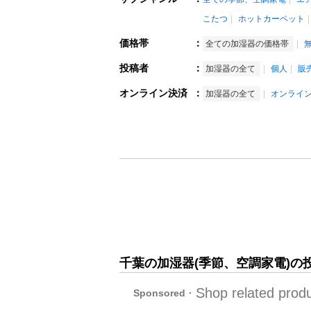
こたつ
ホットカーペット
価格帯
：
全ての加湿器の価格帯
投稿者
：
加湿器の全て
個人
販
オンライン決済
：
加湿器の全て
オンライ
千葉の加湿器(季節、空調家電)の