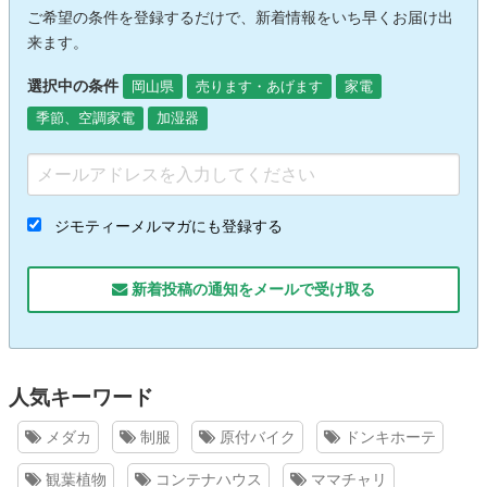
ご希望の条件を登録するだけで、新着情報をいち早くお届け出
来ます。
選択中の条件
岡山県
売ります・あげます
家電
季節、空調家電
加湿器
ジモティーメルマガにも登録する
新着投稿の通知をメールで受け取る
人気キーワード
メダカ
制服
原付バイク
ドンキホーテ
観葉植物
コンテナハウス
ママチャリ