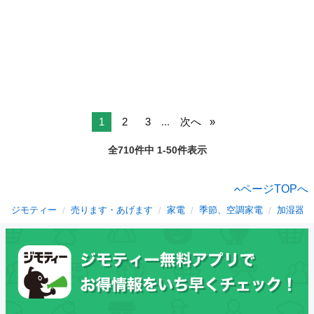
1
2
3
...
次へ
全710件中 1-50件表示
ページTOPへ
ジモティー
売ります・あげます
家電
季節、空調家電
加湿器