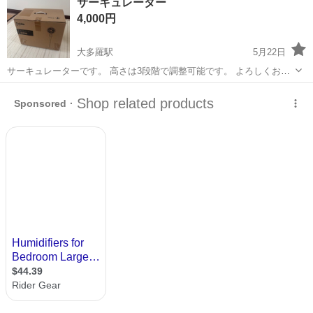
サーキュレーター
に乗って流れてくる車の骨組みに、車内外の各部品・ハンドル・足回
4,000円
り・ドア・シートなどの各...
大多羅駅
5月22日
サーキュレーターです。 高さは3段階で調整可能です。 よろしくお願
いします。
岡山
岡山市
大多羅駅
季節、空調家電
サーキュレーター