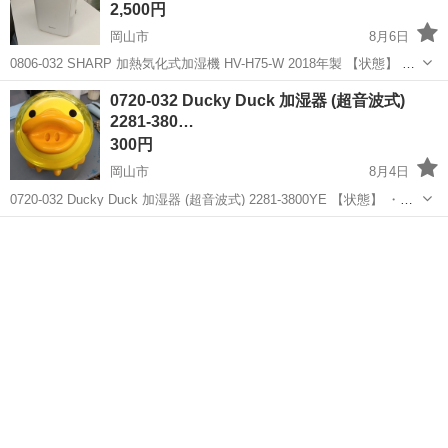
2,500円
岡山市
8月6日
0806-032 SHARP 加熱気化式加湿機 HV-H75-W 2018年製 【状態】 ・
使用に伴う多少のスレ、キズ、落としきれない汚れなどございます ・
岡山
岡山市
季節、空調家電
現地
0720-032 Ducky Duck 加湿器 (超音波式)
詳細は現地でご確認ください ・お値引きは出来かねます...
2281-380…
300円
岡山市
8月4日
0720-032 Ducky Duck 加湿器 (超音波式) 2281-3800YE 【状態】 ・使
用に伴う多少のスレ、キズ、落としきれない汚れなどございます ・詳
岡山
岡山市
季節、空調家電
Ducky
細は現地でご確認ください ・お値引きは出来か...