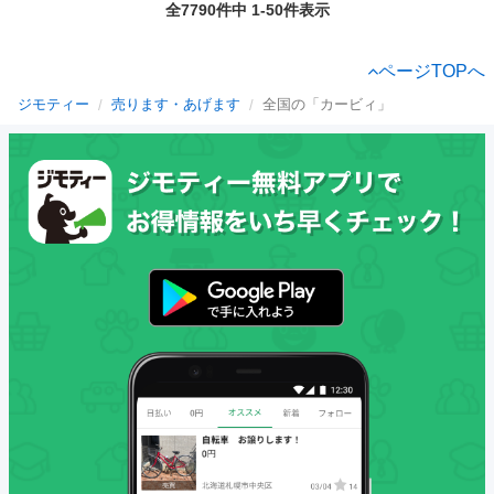
全7790件中 1-50件表示
ページTOPへ
ジモティー
売ります・あげます
全国の「カービィ」