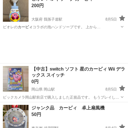
200円
大阪府 我孫子道駅
8月5日
ビオレの
カービィ
コラボの泡ハンドソープです。 上から…
大阪
大阪市
我孫子道駅
家庭用品
【中古】switch ソフト 星のカービィ Wii デラ
ックス スイッチ
0円
岡山県 岡山駅
8月5日
ビックカメラ岡山駅前店で購入しました正規品です。 もうプレイしな
いので欲しい方に譲ります。
岡山
岡山市
岡山駅
テレビゲーム
switch
ジャンク品 カービィ 卓上扇風機
50円