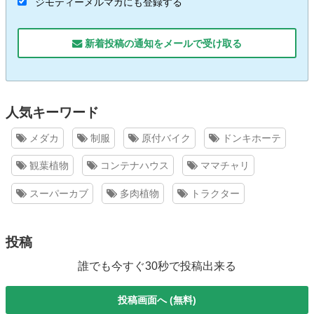
ジモティーメルマガにも登録する
新着投稿の通知をメールで受け取る
人気キーワード
メダカ
制服
原付バイク
ドンキホーテ
観葉植物
コンテナハウス
ママチャリ
スーパーカブ
多肉植物
トラクター
投稿
誰でも今すぐ30秒で投稿出来る
投稿画面へ (無料)