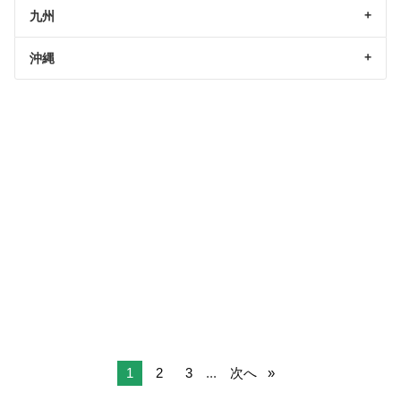
九州
沖縄
1
2
3
...
次へ