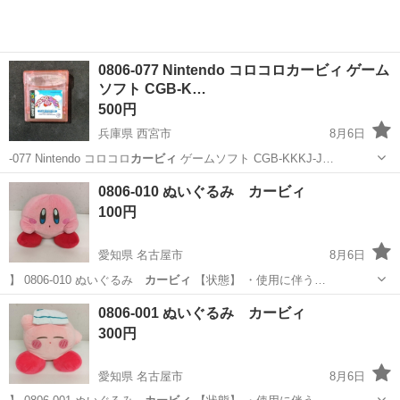
0806-077 Nintendo コロコロカービィ ゲーム
ソフト CGB-K…
500円
兵庫県 西宮市
8月6日
-077 Nintendo コロコロ
カービィ
ゲームソフト CGB-KKKJ-J…
兵庫
西宮市
ポータブルゲーム
JPN
0806-010 ぬいぐるみ カービィ
100円
愛知県 名古屋市
8月6日
】 0806-010 ぬいぐるみ
カービィ
【状態】 ・使用に伴う…
愛知
名古屋市
おもちゃ
カービィ
0806-001 ぬいぐるみ カービィ
300円
愛知県 名古屋市
8月6日