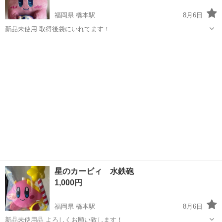
福岡県 橋本駅
8月6日
新品未使用 取得後袋にいれてます！
福岡
福岡市
橋本駅
おもちゃ
星のカービィ
星のカービィ 水鉄砲
1,000円
福岡県 橋本駅
8月6日
新品未使用品 よろしくお願い致します！