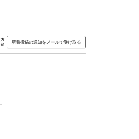
た方
新着投稿の通知をメールで受け取る
登録