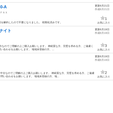
更新6月21日
0-A
作成6月21日
ＦＡＸ
1
話を解約したので不要になりました。 初期化済みです。
お気に入り
更新6月19日
ッドナイト
作成6月19日
3
ト 空箱 中古なのでご理解の上ご購入お願いします。 神経質な方、完璧を求める方、ご遠慮く
ジ問い合わせをお願いします。 地域未登録の方、...
お気に入り
更新6月19日
作成6月19日
Ｘ
2
ダプター 中古なのでご理解の上ご購入お願いします。 神経質な方、完璧を求める方、ご遠慮
ージ問い合わせをお願いします。 地域未登録の方、地...
お気に入り