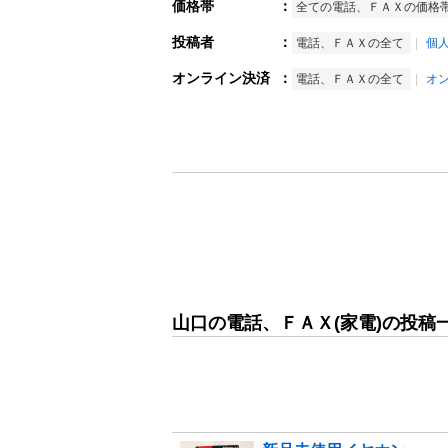
価格帯
：
全ての電話、ＦＡＸの価格
投稿者
：
電話、ＦＡＸの全て
個
オンライン決済
：
電話、ＦＡＸの全て
オ
山口の電話、ＦＡＸ(家電)の投稿