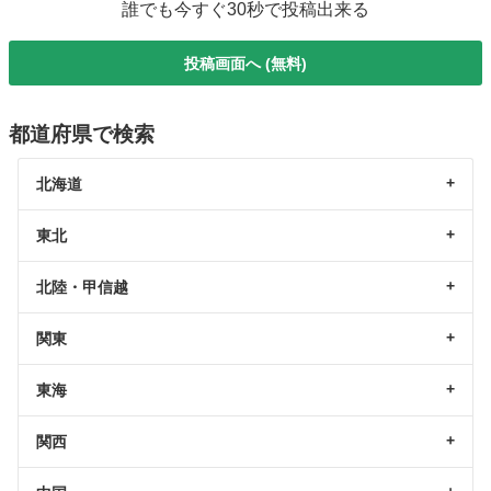
誰でも今すぐ30秒で投稿出来る
投稿画面へ (無料)
都道府県で検索
北海道
東北
北陸・甲信越
関東
東海
関西