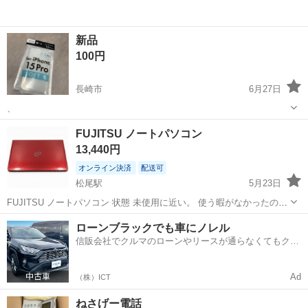
新品
100円
長崎市
6月27日
、
長崎
長崎市
電話、ＦＡＸ
新品
FUJITSU ノートパソコン
13,440円
オンライン決済
配送可
松尾駅
5月23日
FUJITSU ノートパソコン 状態 未使用に近い。 使う暇がなかったの
で、 出品します。 多少の値引きは、可能です！！
長崎
島原市
松尾駅
電話、ＦＡＸ
状態
ローンブラックでも車にノレル
信販会社でクルマのローンやリースが通らなくてもクル
マをご利用いただけるサービスがあります！
Ad
（株）ICT
ねさげー電話