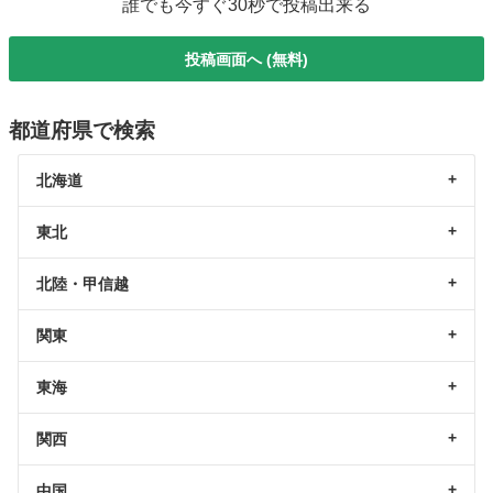
誰でも今すぐ30秒で投稿出来る
投稿画面へ (無料)
都道府県で検索
北海道
東北
北陸・甲信越
関東
東海
関西
中国