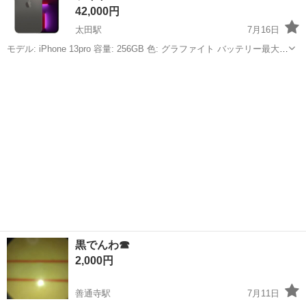
42,000円
太田駅
7月16日
モデル: iPhone 13pro 容量: 256GB 色: グラファイト バッテリー最大容
量:71% 修理履歴無し SIMロック解除済 初期化済 詳細は画像を確認く
香川
高松市
太田駅
電話、ＦＡＸ
グラファイト
ださい。 購入時よりケースとフィルム装着していたので目...
黒でんわ☎
2,000円
善通寺駅
7月11日