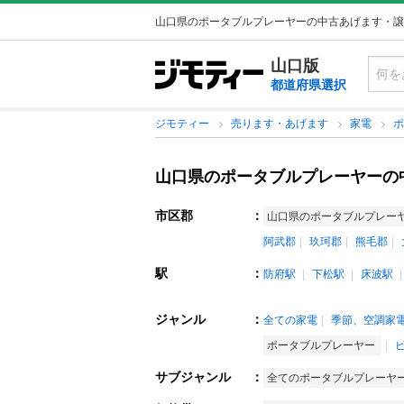
山口県のポータブルプレーヤーの中古あげます・譲
山口版
都道府県選択
ジモティー
売ります・あげます
家電
山口県のポータブルプレーヤーの
市区郡
：
山口県のポータブルプレー
阿武郡
玖珂郡
熊毛郡
駅
：
防府駅
下松駅
床波駅
ジャンル
：
全ての家電
季節、空調家
ポータブルプレーヤー
サブジャンル
：
全てのポータブルプレーヤ