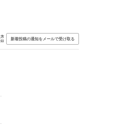
た方
新着投稿の通知をメールで受け取る
登録