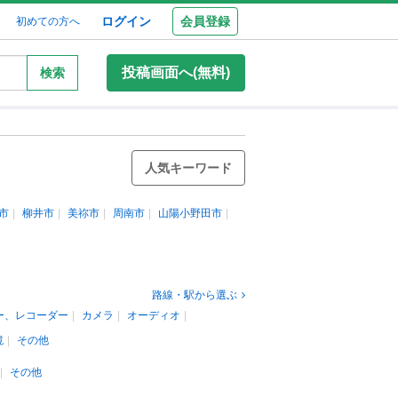
ログイン
会員登録
初めての方へ
投稿画面へ(無料)
検索
人気キーワード
市
柳井市
美祢市
周南市
山陽小野田市
路線・駅から選ぶ
ー、レコーダー
カメラ
オーディオ
鏡
その他
その他