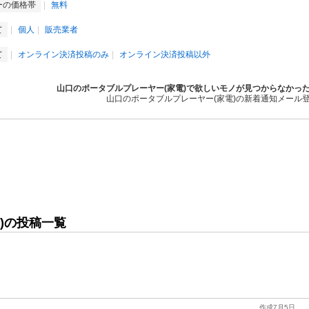
ーの価格帯
無料
て
個人
販売業者
て
オンライン決済投稿のみ
オンライン決済投稿以外
山口のポータブルプレーヤー(家電)で欲しいモノが見つからなかっ
山口のポータブルプレーヤー(家電)の新着通知メール
)の投稿一覧
作成7月5日