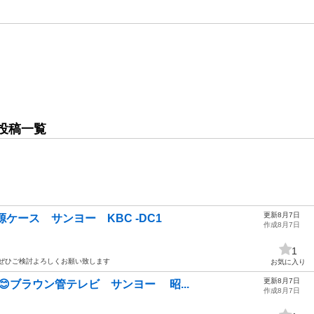
投稿一覧
更新8月7日
ケース サンヨー KBC -DC1
作成8月7日
1
 ぜひご検討よろしくお願い致します
お気に入り
更新8月7日
中😊ブラウン管テレビ サンヨー 昭...
作成8月7日