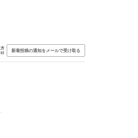
た方
新着投稿の通知をメールで受け取る
登録