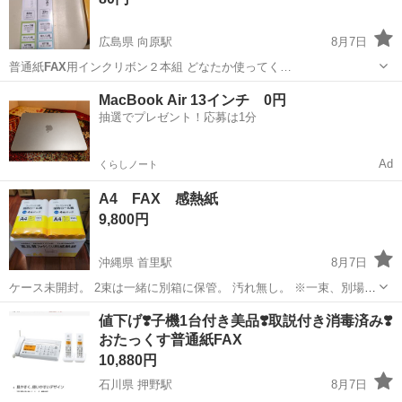
広島県 向原駅
8月7日
普通紙
FAX
用インクリボン２本組 どなたか使ってく…
広島
安芸高田市
向原駅
その他
FAX
MacBook Air 13インチ 0円
抽選でプレゼント！応募は1分
Ad
くらしノート
A4 FAX 感熱紙
9,800円
沖縄県 首里駅
8月7日
ケース未開封。 2束は一緒に別箱に保管。 汚れ無し。 ※一束、別場所
保管で パッケージに汚れ有り、 中は問題無いと思います。 を、お付
沖縄
那覇市
首里駅
その他
一束
値下げ❣️子機1台付き美品❣️取説付き消毒済み❣️
けします。 計、13束。 一束￥1300～￥1600 くらいしますので、 かな
おたっくす普通紙FAX
りお得だ...
10,880円
石川県 押野駅
8月7日