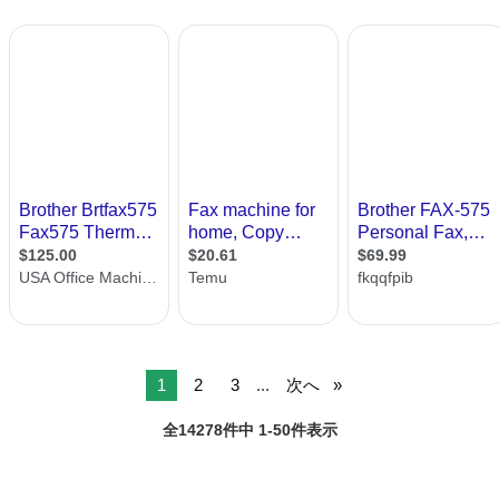
1
2
3
...
次へ
全14278件中 1-50件表示