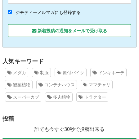
ジモティーメルマガにも登録する
新着投稿の通知をメールで受け取る
人気キーワード
メダカ
制服
原付バイク
ドンキホーテ
観葉植物
コンテナハウス
ママチャリ
スーパーカブ
多肉植物
トラクター
投稿
誰でも今すぐ30秒で投稿出来る