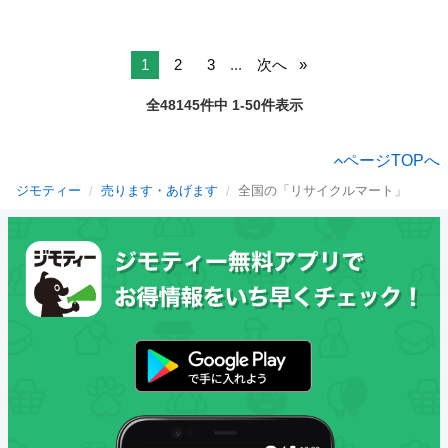
1
2
3
...
次へ
全48145件中 1-50件表示
ページTOPへ
ジモティー
売ります・あげます
全国の「リサイクルマート」