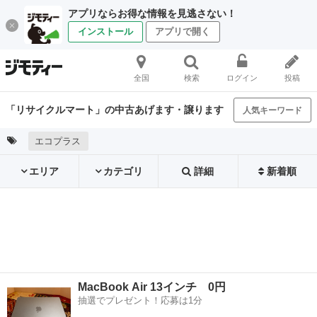
アプリならお得な情報を見逃さない！
インストール
アプリで開く
全国
検索
ログイン
投稿
「リサイクルマート」の中古あげます・譲ります
人気キーワード
エコプラス
エリア
カテゴリ
詳細
新着順
MacBook Air 13インチ 0円
抽選でプレゼント！応募は1分