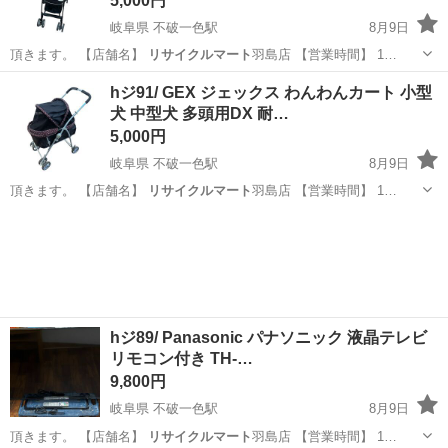
5,000円
岐阜県 不破一色駅
8月9日
頂きます。 【店舗名】
リサイクルマート
羽島店 【営業時間】 1…
岐阜
羽島市
不破一色駅
その他
hジ91/ GEX ジェックス わんわんカート 小型
犬 中型犬 多頭用DX 耐…
5,000円
岐阜県 不破一色駅
8月9日
頂きます。 【店舗名】
リサイクルマート
羽島店 【営業時間】 1…
岐阜
羽島市
不破一色駅
その他
GEX
hジ89/ Panasonic パナソニック 液晶テレビ
リモコン付き TH-…
9,800円
岐阜県 不破一色駅
8月9日
頂きます。 【店舗名】
リサイクルマート
羽島店 【営業時間】 1…