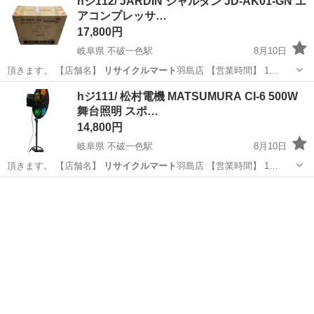
hジ112/ JARDIN ジャルダン JD-AK01-GN エ
アコンプレッサ…
17,800円
岐阜県 不破一色駅
8月10日
頂きます。 【店舗名】
リサイクルマート
羽島店 【営業時間】 1…
岐阜
羽島市
不破一色駅
その他
エアコンプレッサー
hジ111/ 松村電機 MATSUMURA CI-6 500W
舞台照明 スポ…
14,800円
岐阜県 不破一色駅
8月10日
頂きます。 【店舗名】
リサイクルマート
羽島店 【営業時間】 1…
岐阜
羽島市
不破一色駅
その他