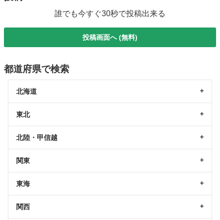
誰でも今すぐ30秒で投稿出来る
投稿画面へ (無料)
都道府県で検索
北海道
東北
北陸・甲信越
関東
東海
関西