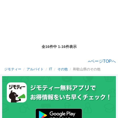
全16件中 1-16件表示
ページTOPへ
ジモティー
アルバイト
IT
その他
和歌山県のその他