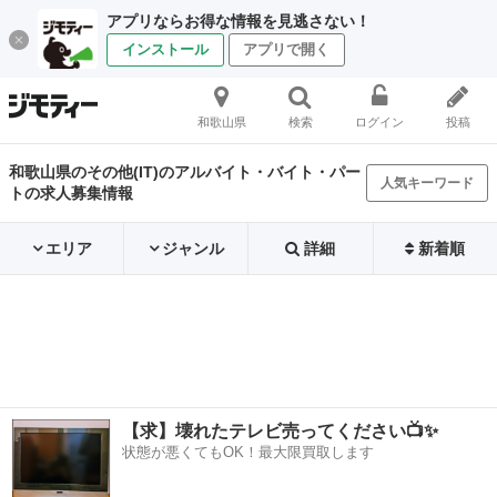
アプリならお得な情報を見逃さない！
インストール
アプリで開く
和歌山県
検索
ログイン
投稿
和歌山県のその他(IT)のアルバイト・バイト・パー
人気キーワード
トの求人募集情報
エリア
ジャンル
詳細
新着順
【求】壊れたテレビ売ってください📺✨
状態が悪くてもOK！最大限買取します