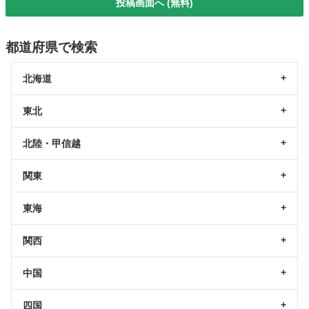
投稿画面へ (無料)
都道府県で検索
北海道
東北
北陸・甲信越
関東
東海
関西
中国
四国