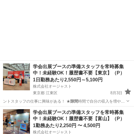
学会出展ブースの準備スタッフを常時募集
中！未経験OK！履歴書不要【東京】（P）
1日勤務あたり2,550円～5,100円
株式会社オージャスト
東京都 江東区
8月3日
ントスタッフの仕事に興味がある！ ★
隙間
時間で自分の収入を増やし
たい！ ★社…
東京
江東区
イベントスタッフ
スタッフ
学会出展ブースの準備スタッフを常時募集
中！未経験OK！履歴書不要【富山】（P）
1勤務あたり2,250円 〜 4,500円
株式会社オージャスト