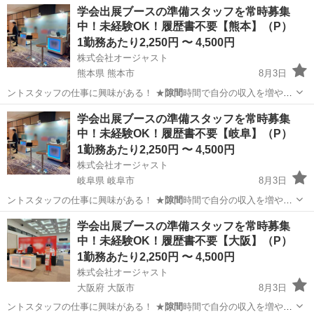
福島
郡山市
イベントスタッフ
スタッフ
学会出展ブースの準備スタッフを常時募集
中！未経験OK！履歴書不要【熊本】（P）
1勤務あたり2,250円 〜 4,500円
株式会社オージャスト
熊本県 熊本市
8月3日
ントスタッフの仕事に興味がある！ ★
隙間
時間で自分の収入を増やし
たい！ ★社…
熊本
熊本市
イベントスタッフ
スタッフ
学会出展ブースの準備スタッフを常時募集
中！未経験OK！履歴書不要【岐阜】（P）
1勤務あたり2,250円 〜 4,500円
株式会社オージャスト
岐阜県 岐阜市
8月3日
ントスタッフの仕事に興味がある！ ★
隙間
時間で自分の収入を増やし
たい！ ★社…
岐阜
岐阜市
イベントスタッフ
スタッフ
学会出展ブースの準備スタッフを常時募集
中！未経験OK！履歴書不要【大阪】（P）
1勤務あたり2,250円 〜 4,500円
株式会社オージャスト
大阪府 大阪市
8月3日
ントスタッフの仕事に興味がある！ ★
隙間
時間で自分の収入を増やし