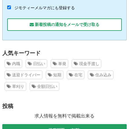
ジモティーメルマガにも登録する
新着投稿の通知をメールで受け取る
人気キーワード
内職
日払い
単発
現金手渡し
送迎ドライバー
短期
在宅
住み込み
草刈り
全額日払い
投稿
求人情報を無料で掲載出来る