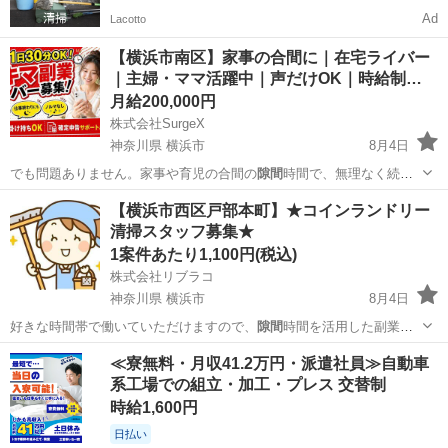
Ad
Lacotto
【横浜市南区】家事の合間に｜在宅ライバー
｜主婦・ママ活躍中｜声だけOK｜時給制…
月給200,000円
株式会社SurgeX
神奈川県 横浜市
8月4日
でも問題ありません。家事や育児の合間の
隙間
時間で、無理なく続け
られます。 …
神奈川
横浜市
その他
ライバー
【横浜市西区戸部本町】★コインランドリー
清掃スタッフ募集★
1案件あたり1,100円(税込)
株式会社リブラコ
神奈川県 横浜市
8月4日
好きな時間帯で働いていただけますので、
隙間
時間を活用した副業に
いかがでしょうか？…
神奈川
横浜市
清掃
スタッフ
≪寮無料・月収41.2万円・派遣社員≫自動車
系工場での組立・加工・プレス 交替制
時給1,600円
日払い