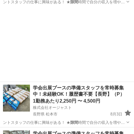
ントスタッフの仕事に興味がある！ ★
隙間
時間で自分の収入を増やし
たい！ ★社…
千葉
千葉市
イベントスタッフ
スタッフ
学会出展ブースの準備スタッフを常時募集
中！未経験OK！履歴書不要【長野】（P）
1勤務あたり2,250円 〜 4,500円
株式会社オージャスト
長野県 松本市
8月3日
ントスタッフの仕事に興味がある！ ★
隙間
時間で自分の収入を増やし
たい！ ★社…
長野
松本市
イベントスタッフ
スタッフ
学会出展ブースの準備スタッフを常時募集