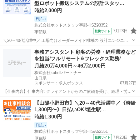
型ロボット搬送システムの設計スタッ…
送の舞台裏★ 実はこの...
時給2,000円
日払い
株式会社ホットスタッフ宇部-HSZ93352
7月23日
提携サイト
宇部駅
＼20～40代活躍中／ 工場向けオーダーメイド機械の 設計エンジニア
募集◎ ・少人数の洗練された快適オフィス ・土日祝休み、長期休暇あ
山口
山陽小野田市
宇部駅
その他
事務アシスタント 顧客の労務・経理業務など
り ・派遣先で正社員登用実績あり 『自分のスキルに見合った対価が得
を担当/フルリモート&フレックス勤務/…
られていない』 『もっ...
月給20万4,000円～46万2,000円
株式会社kubellパートナー
山口県
スポンサー：求人ボックス
07月27日
【仕事内容】仕事内容: クライアントからのご依頼を受け、経理・労務
などの事務業務をお任せします。ミーティングや全体チャットなど、
アルバイト・パート / 契約社員
【山陽小野田市】＼20～40代活躍中／《時給
いつでも先輩に相談できるので安心です。 仕事の流れ 担当案件の決定
1,300円〜》日払いOK!埴生駅…
システムや社内チャットを通して、案...
時給1,300円
日払い
株式会社ホットスタッフ宇部-HSA52351
7月23日
提携サイト
厚狭駅