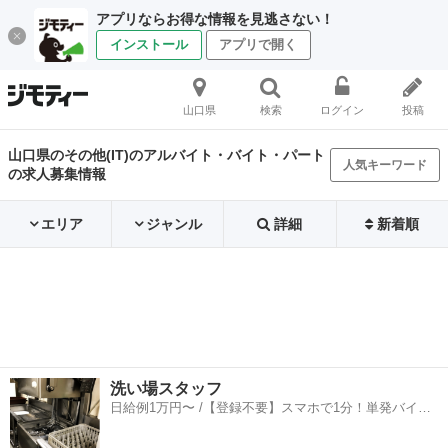
アプリならお得な情報を見逃さない！
インストール
アプリで開く
山口県
検索
ログイン
投稿
山口県のその他(IT)のアルバイト・バイト・パート
人気キーワード
の求人募集情報
エリア
ジャンル
詳細
新着順
洗い場スタッフ
日給例1万円〜 /【登録不要】スマホで1分！単発バイト
一括検索✨