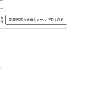
た方
新着投稿の通知をメールで受け取る
登録