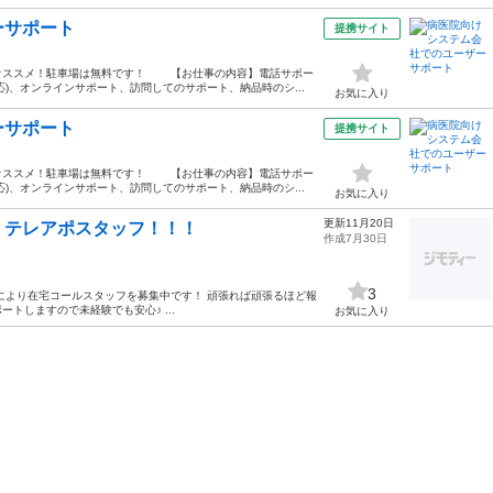
ーサポート
提携サイト
オススメ！駐車場は無料です！ 【お仕事の内容】電話サポー
)、オンラインサポート、訪問してのサポート、納品時のシ...
お気に入り
ーサポート
提携サイト
オススメ！駐車場は無料です！ 【お仕事の内容】電話サポー
)、オンラインサポート、訪問してのサポート、納品時のシ...
お気に入り
更新11月20日
！テレアポスタッフ！！！
作成7月30日
3
により在宅コールスタッフを募集中です！ 頑張れば頑張るほど報
トしますので未経験でも安心♪ ...
お気に入り