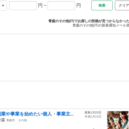
円
~
円
クリア
青森のその他(IT)でお探しの投稿が見つからなかっ
青森のその他(IT)の新着通知メール
更新1月23日
業や事業を始めたい個人・事業主...
作成1月23日
青森
青森市
その他