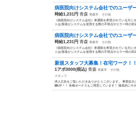
病医院向けシステム会社でのユーザ
時給1,231円
青森
青森市
その他
《病医院向けシステム会社》車通勤を希望されている方に
ト(お客様がシステムを使用する際の不明点やエラー時の対応
病医院向けシステム会社でのユーザ
時給1,231円
青森
青森市
その他
《病医院向けシステム会社》車通勤を希望されている方に
ト(お客様がシステムを使用する際の不明点やエラー時の対応
新規スタッフ大募集！在宅ワーク！
1アポ3000(税込)
青森
青森市
その他
スタッフ
求人広告をご覧いただきありがとうございます。 事業拡大
酬UP＾＾ 各種ボーナスもご用意しています！ 徹底的にサポー