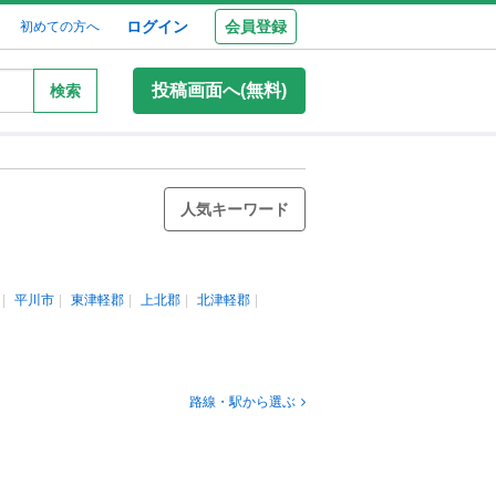
ログイン
会員登録
初めての方へ
投稿画面へ(無料)
検索
人気キーワード
平川市
東津軽郡
上北郡
北津軽郡
路線・駅から選ぶ