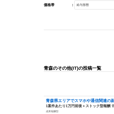
価格帯
：
青森のその他(IT)の投稿一覧
青森県エリアでスマホや通信関連の副
1案件あたり1万円前後＋ストック型報酬
成果報酬型