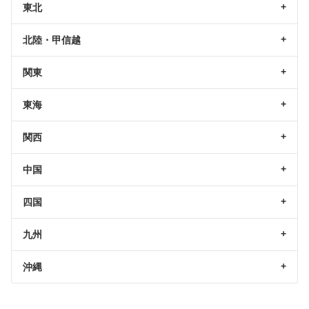
東北
北陸・甲信越
関東
東海
関西
中国
四国
九州
沖縄