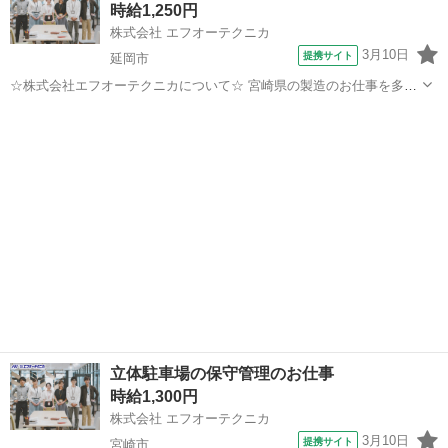
時給1,250円
ーテクニカ」でご登録がある...
株式会社 エフオーテクニカ
3月10日
提携サイト
延岡市
☆株式会社エフオーテクニカについて☆ 宮崎県の製造のお仕事を多数
取り扱っています♪ 半導体に関するのお仕事で幅広い実績があり、 未
宮崎
延岡市
その他
経験でも始められる充実したOJT教育もございます！ 【既に「エフオ
ーテクニカ」でご登録がある...
立体駐車場の保守管理のお仕事
時給1,300円
株式会社 エフオーテクニカ
3月10日
提携サイト
宮崎市