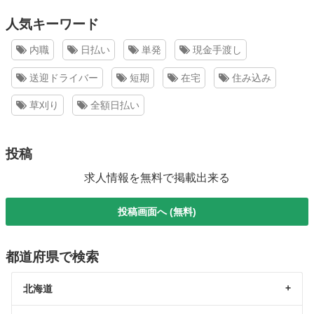
人気キーワード
内職
日払い
単発
現金手渡し
送迎ドライバー
短期
在宅
住み込み
草刈り
全額日払い
投稿
求人情報を無料で掲載出来る
投稿画面へ (無料)
都道府県で検索
北海道