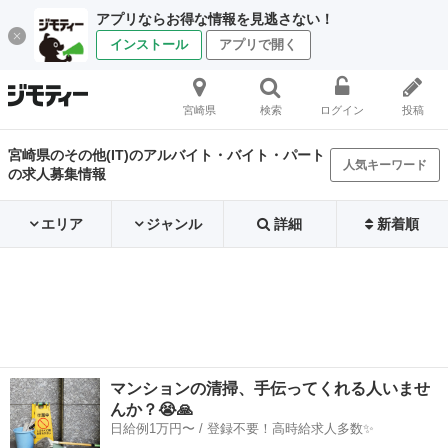
アプリならお得な情報を見逃さない！
インストール
アプリで開く
宮崎県
検索
ログイン
投稿
宮崎県のその他(IT)のアルバイト・バイト・パート
人気キーワード
の求人募集情報
エリア
ジャンル
詳細
新着順
マンションの清掃、手伝ってくれる人いませ
んか？😭🙏
日給例1万円〜 / 登録不要！高時給求人多数✨