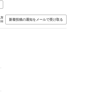
た方
新着投稿の通知をメールで受け取る
登録