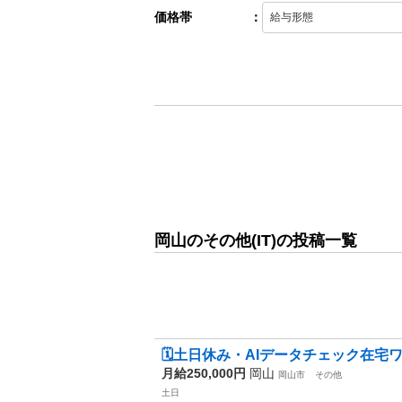
価格帯
：
岡山のその他(IT)の投稿一覧
🗓️土日休み・AIデータチェック在宅ワ
月給250,000円
岡山
岡山市
その他
土日