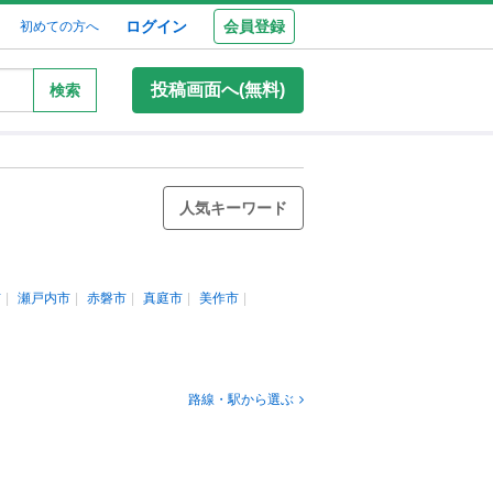
ログイン
会員登録
初めての方へ
投稿画面へ(無料)
検索
人気キーワード
市
瀬戸内市
赤磐市
真庭市
美作市
路線・駅から選ぶ