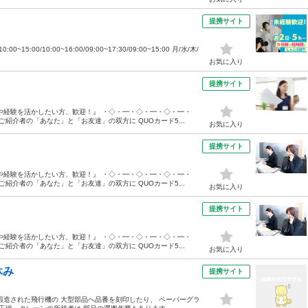
提携サイト
15:00/10:00~16:00/09:00~17:30/09:00~15:00 月/水/木/
お気に入り
提携サイト
や経験を活かしたい方、歓迎！』 ・◇・━・◇・━・◇・━・
紹介者の「あなた」と「お友達」の双方に QUOカード5...
お気に入り
提携サイト
や経験を活かしたい方、歓迎！』 ・◇・━・◇・━・◇・━・
紹介者の「あなた」と「お友達」の双方に QUOカード5...
お気に入り
提携サイト
や経験を活かしたい方、歓迎！』 ・◇・━・◇・━・◇・━・
紹介者の「あなた」と「お友達」の双方に QUOカード5...
お気に入り
休み
提携サイト
鍛造された飛行機の 大型部品へ品番を刻印したり、 ペーパーグラ