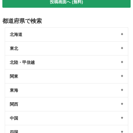
投稿画面へ (無料)
都道府県で検索
北海道
東北
北陸・甲信越
関東
東海
関西
中国
四国