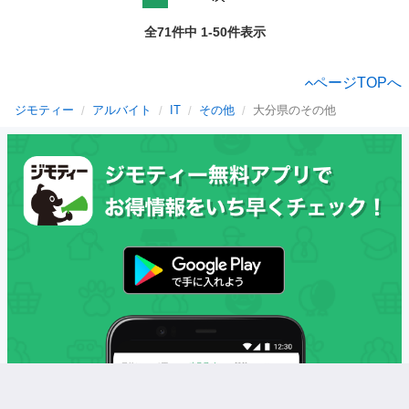
全71件中 1-50件表示
ページTOPへ
ジモティー
アルバイト
IT
その他
大分県のその他