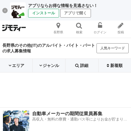
アプリならお得な情報を見逃さない！
インストール
アプリで開く
長野県
検索
ログイン
投稿
長野県のその他(IT)のアルバイト・バイト・パート
人気キーワード
の求人募集情報
エリア
ジャンル
詳細
新着順
自動車メーカーの期間従業員募集
高収入・無料の寮費・通勤バス等によりお金が貯まりや
すい環境