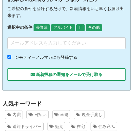
ご希望の条件を登録するだけで、新着情報をいち早くお届け出
来ます。
選択中の条件
長野県
アルバイト
IT
その他
ジモティーメルマガにも登録する
新着投稿の通知をメールで受け取る
人気キーワード
内職
日払い
単発
現金手渡し
送迎ドライバー
短期
在宅
住み込み