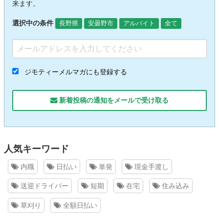
来ます。
選択中の条件
長野県
安曇野市
アルバイト
全て
ジモティーメルマガにも登録する
新着投稿の通知をメールで受け取る
人気キーワード
内職
日払い
単発
現金手渡し
送迎ドライバー
短期
在宅
住み込み
草刈り
全額日払い