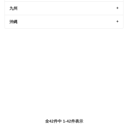
九州
沖縄
全42件中 1-42件表示