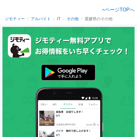
ページTOPへ
ジモティー
アルバイト
IT
その他
愛媛県のその他