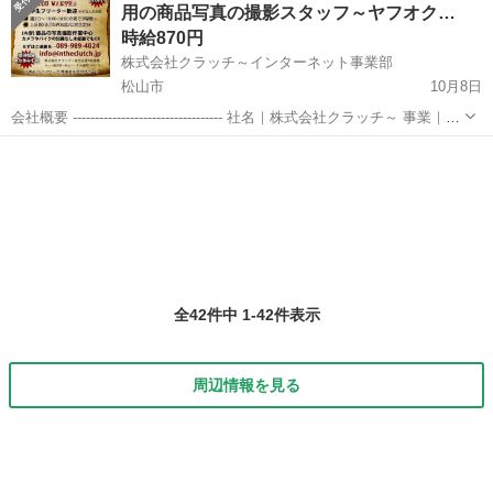
用の商品写真の撮影スタッフ～ヤフオク…
ブル接続作業は、主に光ファイバー...
時給870円
株式会社クラッチ～インターネット事業部
松山市
10月8日
会社概要 ---------------------------------- 社名｜株式会社クラッチ～ 事業｜就
労継続支援Ａ型事業 男女｜男性21名：女性5名 年齢｜10代～60代と幅
愛媛
松山市
その他
スタッフ
広い ----------...
全42件中 1-42件表示
周辺情報を見る