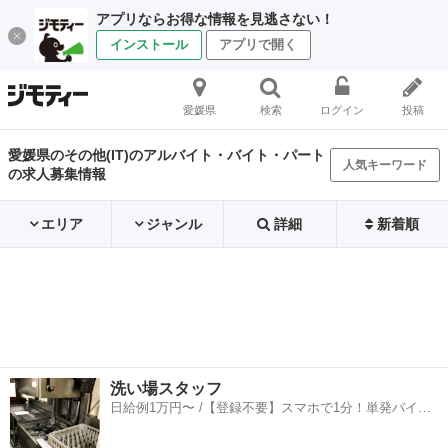
アプリならお得な情報を見逃さない！
インストール
アプリで開く
愛媛県
検索
ログイン
投稿
愛媛県のその他(IT)のアルバイト・バイト・パート
人気キーワード
の求人募集情報
エリア
ジャンル
詳細
新着順
洗い場スタッフ
日給例1万円〜 /【登録不要】スマホで1分！単発バイト
一括検索✨