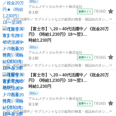
日払い
アルムメディカルサポート株式会社
7月16日
提携サイト
富士駅
＼20～40代活躍中／ サプリメントなどの錠剤の検査・箱詰めのオシゴ
ト。 重たいものは一切ありません! 健康食品に関わるオシゴトなの
静岡
富士市
富士駅
その他
【富士市】＼20～40代活躍中／《祝金20万
で、 工場内は清潔に保たれていて働きやすい環境です。 サプリメント
円》《時給1,230円》18〜翌3…
等の箱詰め・検査などの...
時給1,230円
日払い
アルムメディカルサポート株式会社
7月16日
提携サイト
富士駅
＼20～40代活躍中／ サプリメントなどの錠剤の検査・箱詰めのオシゴ
ト。 重たいものは一切ありません! 健康食品に関わるオシゴトなの
静岡
富士市
富士駅
その他
【富士市】＼20～40代活躍中／《祝金20万
で、 工場内は清潔に保たれていて働きやすい環境です。 サプリメント
円》《時給1,230円》18〜翌3…
等の箱詰め・検査などの...
時給1,230円
日払い
アルムメディカルサポート株式会社
7月16日
提携サイト
富士駅
＼20～40代活躍中／ サプリメントなどの錠剤の検査・箱詰めのオシゴ