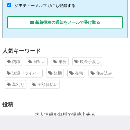
ジモティーメルマガにも登録する
新着投稿の通知をメールで受け取る
人気キーワード
内職
日払い
単発
現金手渡し
送迎ドライバー
短期
在宅
住み込み
草刈り
全額日払い
投稿
求人情報を無料で掲載出来る
投稿画面へ (無料)