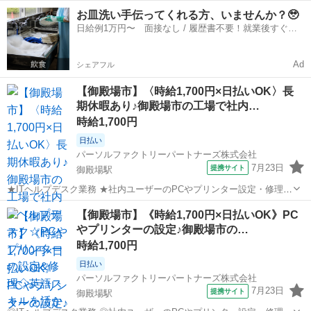
わるお仕事をお任せします。 ※工業系学校卒業していれば経験なくて
静岡
富士宮市
その他
お皿洗い手伝ってくれる方、いませんか？🥹
もOKです！ ■お仕事PR ≪時間にメリハリを≫ 残業はほとんどナシ！
日給例1万円〜 面接なし / 履歴書不要！就業後すぐに
場合によってはお願いす...
お給料がもらえる✨
Ad
シェアフル
【御殿場市】〈時給1,700円×日払いOK〉長
期休暇あり♪御殿場市の工場で社内…
時給1,700円
日払い
パーソルファクトリーパートナーズ株式会社
7月23日
提携サイト
御殿場駅
★ITヘルプデスク業務 ★社内ユーザーのPCやプリンター設定・修理な
どをおまかせします ・パソコンやプリンターの管理、ネットワークや
静岡
御殿場市
御殿場駅
その他
【御殿場市】《時給1,700円×日払いOK》PC
サーバーの運用など ★ITの運用業務の経験が活かせます ※英語の会話
やプリンターの設定♪御殿場市の…
や読み書きができる方歓迎...
時給1,700円
日払い
パーソルファクトリーパートナーズ株式会社
7月23日
提携サイト
御殿場駅