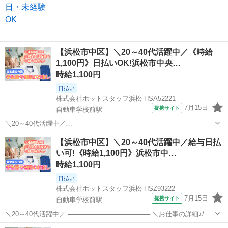
当していただき...
【浜松市中区】＼20～40代活躍中／《時給
1,100円》日払いOK!浜松市中央…
時給1,100円
日払い
株式会社ホットスタッフ浜松-HSA52221
7月15日
提携サイト
自動車学校前駅
＼20～40代活躍中／
・・・・・・・・・・・・・・・・・・・・・・・・・・・・・・・
静岡
自動車学校前駅
その他
【浜松市中区】＼20～40代活躍中／給与日払
・・・・・・・ 【担当していただくお仕事はこちら♪】 修繕が必要な
い可!《時給1,100円》浜松市中…
衣類を扱う 物流会社さんでのおしごと★ 回収した学生服やユニフォ
ー...
時給1,100円
日払い
株式会社ホットスタッフ浜松-HSZ93222
7月15日
提携サイト
自動車学校前駅
＼20～40代活躍中／ ────────────────── ＼お仕事の詳細♪/
────────────────── 修繕が必要な衣類を扱う 物流会社さんで
静岡
自動車学校前駅
その他