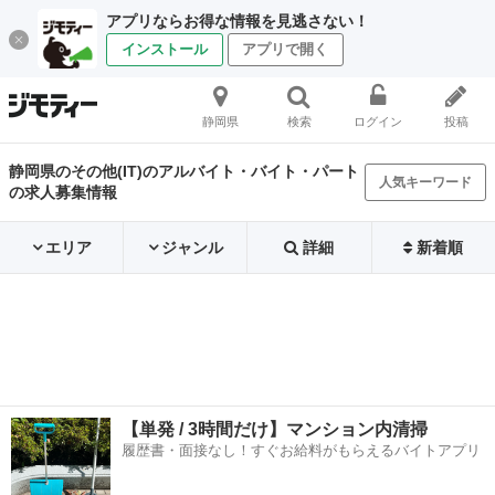
アプリならお得な情報を見逃さない！
インストール
アプリで開く
静岡県
検索
ログイン
投稿
静岡県のその他(IT)のアルバイト・バイト・パート
人気キーワード
の求人募集情報
エリア
ジャンル
詳細
新着順
【単発 / 3時間だけ】マンション内清掃
履歴書・面接なし！すぐお給料がもらえるバイトアプリ