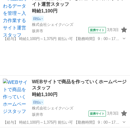
イト運営スタッフ
ィファイ等） 医療事務経験あ...
時給1,100円
日払い
株式会社シェイクハンズ
3月3日
提携サイト
坂井市
【給与】 時給1,100円～1,375円 前払い可 【勤務時間】 9：00～17：
30 休憩60分 【休日】 完全土日祝お休み 【お仕事内容】 ＼どんなこと
福井
坂井市
その他
をするの？／ ↓ ↓ 詳しいお仕事内容はこちら ↓ ↓ ...
WEBサイトで商品を作っていくホームページ
スタッフ
時給1,100円
日払い
株式会社シェイクハンズ
3月3日
提携サイト
坂井市
【給与】 時給1,100円～1,375円 前払い可 【勤務時間】 9：00～17：
30 【休日】 完全土日祝お休み 【お仕事内容】 ＼詳しく知りたい／