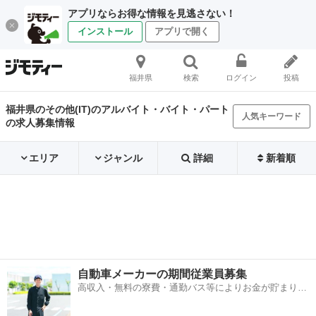
アプリならお得な情報を見逃さない！
インストール
アプリで開く
福井県
検索
ログイン
投稿
福井県のその他(IT)のアルバイト・バイト・パート
人気キーワード
の求人募集情報
エリア
ジャンル
詳細
新着順
自動車メーカーの期間従業員募集
高収入・無料の寮費・通勤バス等によりお金が貯まりや
すい環境