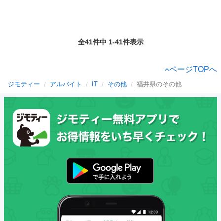
全41件中 1-41件表示
ページTOPへ
ジモティー
アルバイト
IT
その他
福井県のその他