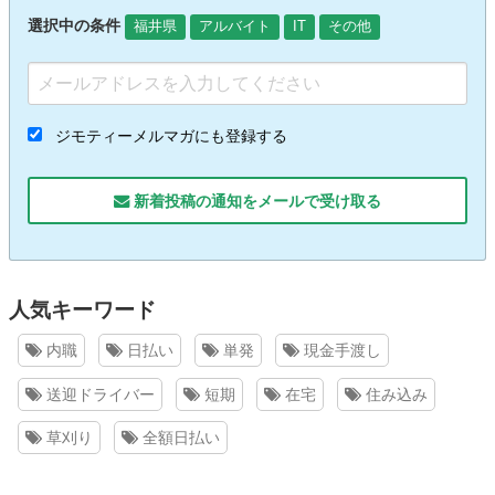
選択中の条件
福井県
アルバイト
IT
その他
ジモティーメルマガにも登録する
新着投稿の通知をメールで受け取る
人気キーワード
内職
日払い
単発
現金手渡し
送迎ドライバー
短期
在宅
住み込み
草刈り
全額日払い