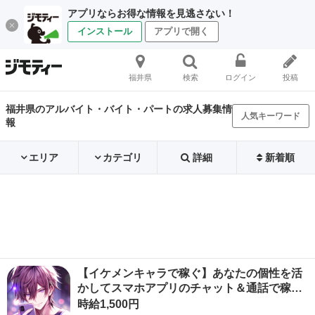
アプリならお得な情報を見逃さない！
インストール
アプリで開く
福井県
検索
ログイン
投稿
福井県のアルバイト・バイト・パートの求人募集情
人気キーワード
報
エリア
カテゴリ
詳細
新着順
【イケメンキャラで稼ぐ】あなたの個性を活
かしてスマホアプリのチャット＆通話で稼…
時給1,500円