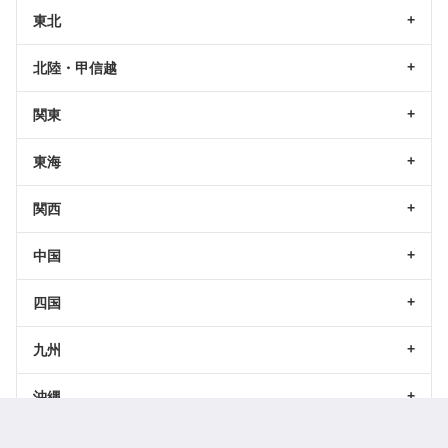
東北
北陸・甲信越
関東
東海
関西
中国
四国
九州
沖縄