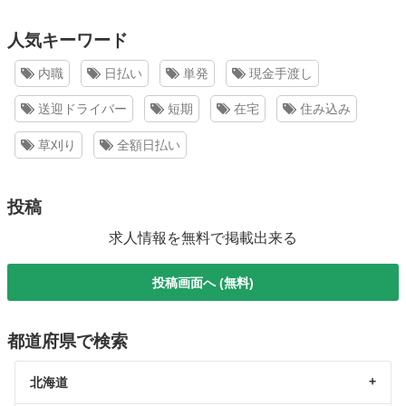
人気キーワード
内職
日払い
単発
現金手渡し
送迎ドライバー
短期
在宅
住み込み
草刈り
全額日払い
投稿
求人情報を無料で掲載出来る
投稿画面へ (無料)
都道府県で検索
北海道