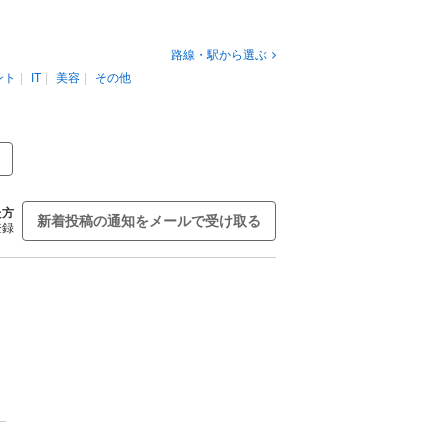
路線・駅から選ぶ
ント
IT
美容
その他
た方
新着投稿の通知をメールで受け取る
登録