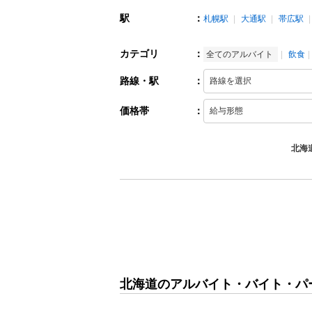
駅
：
札幌駅
大通駅
帯広駅
カテゴリ
：
全てのアルバイト
飲食
路線・駅
：
価格帯
：
北海
北海道のアルバイト・バイト・パ