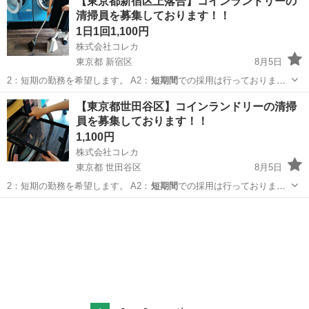
【東京都新宿区上落合】コインランドリーの
清掃員を募集しております！！
1日1回1,100円
株式会社コレカ
東京都 新宿区
8月5日
2：短期の勤務を希望します。 A2：
短期間
での採用は行っておりませ
ん。 Q…
東京
新宿区
清掃
コインランドリー
【東京都世田谷区】コインランドリーの清掃
員を募集しております！！
1,100円
株式会社コレカ
東京都 世田谷区
8月5日
2：短期の勤務を希望します。 A2：
短期間
での採用は行っておりませ
ん。 Q…
東京
世田谷区
軽作業
コインランドリー