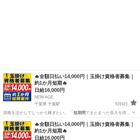
🔥全額日払い14,000円｜玉掛け資格者募集｜
約1か月短期🔥
日給16,000円
NEW AGE
千葉県 千葉駅
8月6日
資格を活かしてしっかり稼ぎたい」 「
短期間
でまとまった収入を得た
い」 「日払い…
千葉
千葉市
千葉駅
軽作業
玉掛け
🔥全額日払い14,000円｜玉掛け資格者募集｜
約1か月短期🔥
日給16,000円