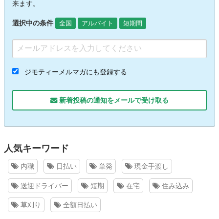
来ます。
選択中の条件
全国
アルバイト
短期間
ジモティーメルマガにも登録する
新着投稿の通知をメールで受け取る
人気キーワード
内職
日払い
単発
現金手渡し
送迎ドライバー
短期
在宅
住み込み
草刈り
全額日払い