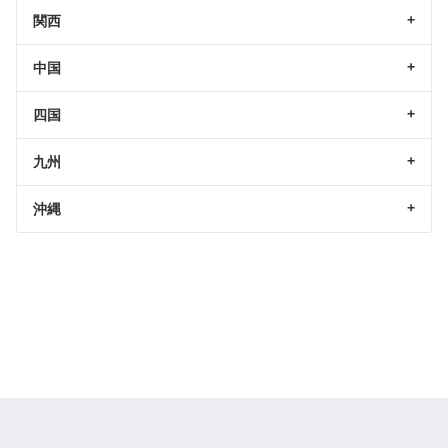
関西
中国
四国
九州
沖縄